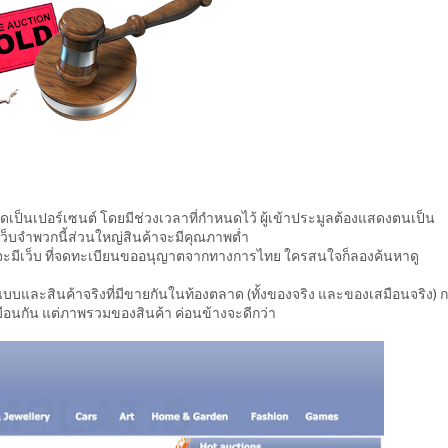
คิดเป็นเปอร์เซนต์ โดยมีช่วงเวลาที่กำหนดไว้ ผู้เข้าประมูลต้องแสดงตนเป็น
็บจำพวกนี้ส่วนใหญ่สินค้าจะมีคุณภาพต่ำ
น ก็ จะมีเว็บ ที่จดทะเบียนขออนุญาตจากทางการไทย ใครสนใจก็ลองค้นหาดู
นแบบและสินค้าจริงที่มีขายกันในท้องตลาด (ทั้งของจริง และของเสมือนจริง) 
อนกัน แต่ภาพรวมของสินค้า ค่อนข้างจะดีกว่า