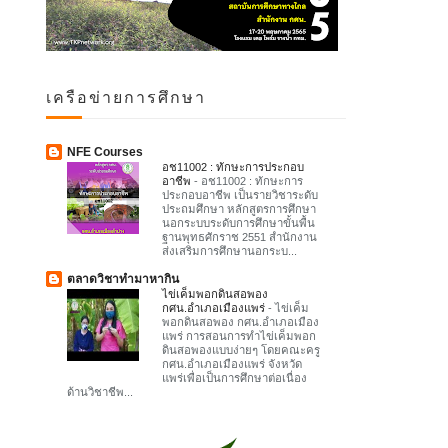
เครือข่ายการศึกษา
NFE Courses
อช11002 : ทักษะการประกอบ
อาชีพ
-
อช11002 : ทักษะการ
ประกอบอาชีพ เป็นรายวิชาระดับ
ประถมศึกษา หลักสูตรการศึกษา
นอกระบบระดับการศึกษาขั้นพื้น
ฐานพุทธศักราช 2551 สำนักงาน
ส่งเสริมการศึกษานอกระบ...
ตลาดวิชาทำมาหากิน
ไข่เค็มพอกดินสอพอง
กศน.อำเภอเมืองแพร่
-
ไข่เค็ม
พอกดินสอพอง กศน.อำเภอเมือง
แพร่ การสอนการทำไข่เค็มพอก
ดินสอพองแบบง่ายๆ โดยคณะครู
กศน.อำเภอเมืองแพร่ จังหวัด
แพร่เพื่อเป็นการศึกษาต่อเนื่อง
ด้านวิชาชีพ...