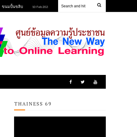
นขลิบ
ข้าวหลามยายนิยม
ข้าวฮางกุดรัง
10 Feb 2023
10 Feb 2023
13
THAINESS 69