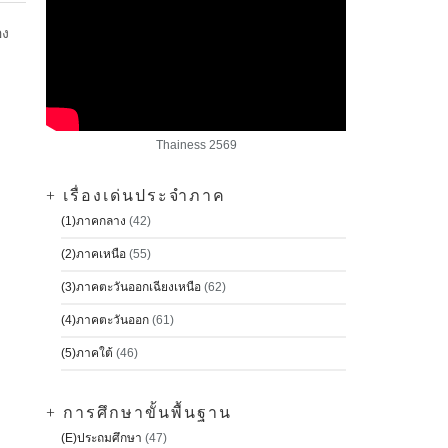
อง
Thainess 2569
+ เรื่องเด่นประจำภาค
(1)ภาคกลาง
(42)
(2)ภาคเหนือ
(55)
(3)ภาคตะวันออกเฉียงเหนือ
(62)
(4)ภาคตะวันออก
(61)
(5)ภาคใต้
(46)
+ การศึกษาขั้นพื้นฐาน
(E)ประถมศึกษา
(47)