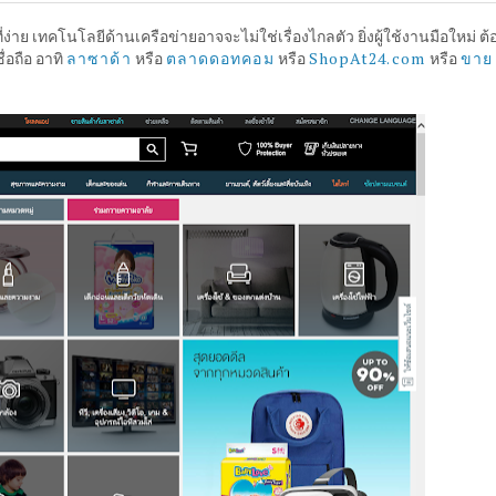
ง่าย เทคโนโลยีด้านเครือข่ายอาจจะไม่ใช่เรื่องไกลตัว ยิ่งผู้ใช้งานมือใหม่ ต้
ลาซาด้า
ตลาดดอทคอม
ShopAt24.com
ขาย
ื่อถือ อาทิ
หรือ
หรือ
หรือ