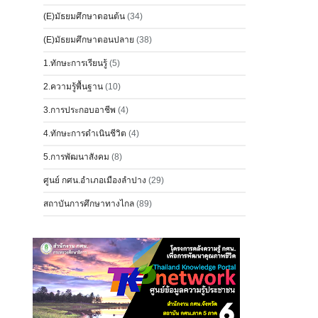
(E)มัธยมศึกษาตอนต้น
(34)
(E)มัธยมศึกษาตอนปลาย
(38)
1.ทักษะการเรียนรู้
(5)
2.ความรู้พื้นฐาน
(10)
3.การประกอบอาชีพ
(4)
4.ทักษะการดำเนินชีวิต
(4)
5.การพัฒนาสังคม
(8)
ศูนย์ กศน.อำเภอเมืองลำปาง
(29)
สถาบันการศึกษาทางไกล
(89)