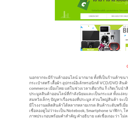
นอกจากจะมีร้านค้าออนไลน์ มากมาย ทั้งที่เป็นร้านค้าขนาด
กระเป๋าสตรี เสื้อผ้า อุปกรณ์อิเล้กทรอนิกส์ VCD/DVD สินค
commerce เมืองไทย แต่ในช่วงเวลาเดียวกัน ก็ เกิดเว็บนำส
ประมูลสินค้าออนไลน์ที่กำลังนิยมและเป็นกระแส ทั้งแง่ลบ 
สมหวังเล็กๆ ปัญหาเรื่องของที่ประมูล ส่วนใหญ่สินค้า จะเ
มีโรงงานผลิตสินค้าได้หลากหลายเกรด สินค้าระดับพรีเม
เชื่อลองดูไม่ว่าจะเป็น Notebook, Smartphone นาฬิกา, โทร
ภาพประกอบพร้อมคำสำคัญ คำอธิบาย แต่เชื่อเถอะว่า ไม่ล