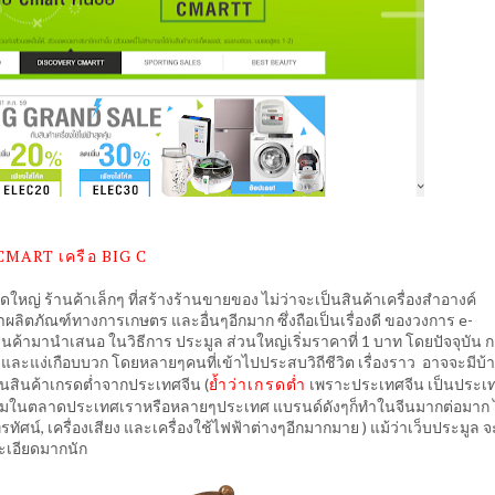
CMART เครือ BIG C
ใหญ่ ร้านค้าเล็กๆ ที่สร้างร้านขายของ ไม่ว่าจะเป็นสินค้าเครื่องสำอางค์
้าผลิตภัณฑ์ทางการเกษตร และอื่นๆอีกมาก ซึ่งถือเป็นเรื่องดี ของวงการ e-
ินค้ามานำเสนอ ในวิธีการ ประมูล ส่วนใหญ่เริ่มราคาที่ 1 บาท โดยปัจจุบัน 
และแง่เกือบบวก โดยหลายๆคนที่เข้าไปประสบวิถีชีวิต เรื่องราว อาจจะมีบ้าง
ย้ำว่าเกรดต่ำ
ป็นสินค้าเกรดต่ำจากประเทศจีน (
เพราะประเทศจีน เป็นประเทศ
ี่ยมในตลาดประเทศเราหรือหลายๆประเทศ แบรนด์ดังๆก็ทำในจีนมากต่อมาก 
ทัศน์, เครื่องเสียง และเครื่องใช้ไฟฟ้าต่างๆอีกมากมาย ) แม้ว่าเว็บประมูล 
ะเอียดมากนัก