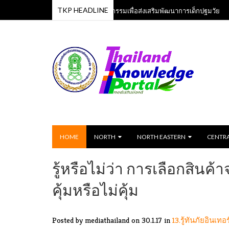
TKP HEADLINE
หลักสูตรเพลงและกิจกรรมเพื่อส่งเสริมพัฒนาการเด็กปฐมวัย
3 Jun 2023
13 Jun
HOME
NORTH
NORTH EASTERN
CENTR
รู้หรือไม่ว่า การเลือกสินค
คุ้มหรือไม่คุ้ม
Posted by mediathailand
on 30.1.17 in
13.รู้ทันภัยอินเทอ