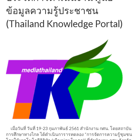
ข้อมูลความรู้ประชาชน
(Thailand Knowledge Portal)
เมื่อวันที่ วันที่ 19-23 กุมภาพันธ์ 2561 สำนักงาน กศน. โดยสถาบัน
การศึกษาทางไกล ได้ดำเนินการารทดลอง “การจัดการความรู้ชุมชน