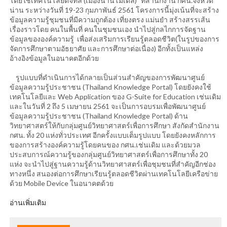
โดยใช้เทคโนโลยีดิจิทัล (เมืองน่านโมเดล)” ที่สำนักงาน กศน.จังหวัด
น่าน ระหว่างวันที่ 19-23 กุมภาพันธ์ 2561 โครงการนี้มุ่งเน้นที่จะสร้าง
ข้อมูลความรู้ชุมชนที่มีความถูกต้อง เที่ยงตรง แม่นยำ สร้างสรรเส้น
เรื่องราวโดย คนในพื้นที่ คนในชุมชนเอง นำไปสู่กลไกการจัดฐาน
ข้อมูลขององค์ความรู้ เพื่อส่งเสริมการเรียนรู้ตลอดชีวิต(ในรูปของการ
จัดการศึกษาตามอัธยาศัย และการศึกษาต่อเนื่อง) อีกทั้งเป็นแหล่ง
อ้างอิงข้อมูลในอนาคตอีกด้วย
รูปแบบที่ดำเนินการได้กลายเป็นส่วนสำคัญของการพัฒนาศูนย์
ข้อมูลความรู้ประชาชน (Thailand Knowledge Portal) โดยยังคงใช้
เทคโนโลยีและ Web Application ของ G-Suite for Education เช่นเดิม
และในวันที่ 2 ถึง 5 เมษายน 2561 จะเป็นการอบรมเพื่อพัฒนาศูนย์
ข้อมูลความรู้ประชาชน (Thailand Knowledge Portal) ด้าน
วิทยาศาสตร์ให้กับกลุ่มศูนย์วิทยาศาสตร์เพื่อการศึกษา สังกัดสำนักงาน
กศน. ทั้ง 20 แห่งทั่วประเทศ อีกครั้งแบบเต็มรูปแบบ โดยยังคงหลักการ
ของการสร้างองค์ความรู้โดยคนของ กศน.เช่นเดิม และด้วยมวล
ประสบการณ์ความรู้ของกลุ่มศูนย์วิทยาศาสตร์เพื่อการศึกษาทั้ง 20
แห่ง จะนำไปสู่ฐานความรู้ด้านวิทยาศาสตร์เพื่อชุมชนที่สำคัญอีกช่อง
ทางหนึ่ง สนองต่อการศึกษาเรียนรู้ตลอดชีวิตผ่านเทคโนโลยีเครือข่าย
ด้วย Mobile Device ในอนาคตด้วย
อ่านเพิ่มเติม