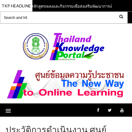
TKP HEADLINE
หลักสูตรเพลงและกิจกรรมเพื่อส่งเสริมพัฒนาการเด็กปฐมวัย
13 Jun 2023
ประวัติการดำเนินงาน ศูนย์