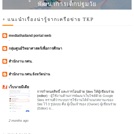
พัฒนาการเด็กปฐมวัย
+ แนะนำเรื่องน่ารู้จากเครือข่าย TKP
mediathailand portal web
-
กลุ่มศูนย์วิทยาศาสตร์เพื่อการศึกษา
-
สำนักงาน กศน.
-
สำนักงาน กศน.จังหวัดน่าน
-
เว็บนายมีเดีย
การกำหนดสิทธิ์ และการโอนย้าย Sites ให้ผู้เขียนร่วม
(editor)
-
ผู้ใช้งานด้านการพัฒนาเว็บไซต์ด้วย Google
Sites ทราบดีว่าระบบการใช้งานได้จำแนกสถานะของ
Site ไว้ 3 รูปแบบ คือ ผู้เป็นเจ้าของ (Owner) ผู้เขียนร่วม
(Editor) แ...
2 months ago