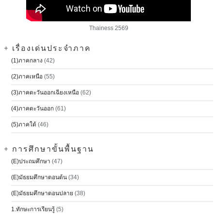
Thainess 2569
+ เรื่องเด่นประจำภาค
(1)ภาคกลาง
(42)
(2)ภาคเหนือ
(55)
(3)ภาคตะวันออกเฉียงเหนือ
(62)
(4)ภาคตะวันออก
(61)
(5)ภาคใต้
(46)
+ การศึกษาขั้นพื้นฐาน
(E)ประถมศึกษา
(47)
(E)มัธยมศึกษาตอนต้น
(34)
(E)มัธยมศึกษาตอนปลาย
(38)
1.ทักษะการเรียนรู้
(5)