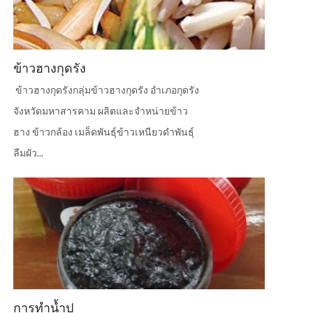
ข้าวฮางกุดรัง
ข้าวฮางกุดรังกลุ่มข้าวฮางกุดรัง อำเภอกุดรัง
จังหวัดมหาสารคาม ผลิตและจำหน่ายข้าว
ฮาง ข้าวกล้อง เมล็ดพันธุ์ข้าวเหนียวดำพันธุ์
ลืมผัว...
การทำน้ำปู