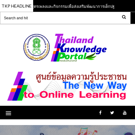
TKP HEADLINE
หลักสูตรเพลงและกิจกรรมเพื่อส่งเสริมพัฒนาการเด็กปฐมวัย
Jun 2023
13 Jun 2