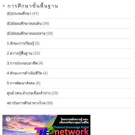
+ การศึกษาขั้นพื้นฐาน
(E)ประถมศึกษา
(47)
(E)มัธยมศึกษาตอนต้น
(34)
(E)มัธยมศึกษาตอนปลาย
(38)
1.ทักษะการเรียนรู้
(5)
2.ความรู้พื้นฐาน
(10)
3.การประกอบอาชีพ
(4)
4.ทักษะการดำเนินชีวิต
(4)
5.การพัฒนาสังคม
(8)
ศูนย์ กศน.อำเภอเมืองลำปาง
(29)
สถาบันการศึกษาทางไกล
(89)