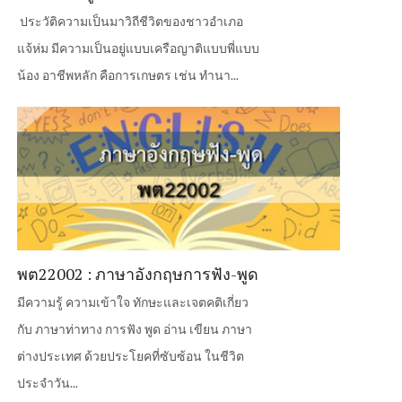
ประวัติความเป็นมาวิถีชีวิตของชาวอำเภอ
แจ้ห่ม มีความเป็นอยู่แบบเครือญาติแบบพี่แบบ
น้อง อาชีพหลัก คือการเกษตร เช่น ทำนา...
พต22002 : ภาษาอังกฤษการฟัง-พูด
มีความรู้ ความเข้าใจ ทักษะและเจตคติเกี่ยว
กับ ภาษาท่าทาง การฟัง พูด อ่าน เขียน ภาษา
ต่างประเทศ ด้วยประโยคที่ซับซ้อน ในชีวิต
ประจําวัน...