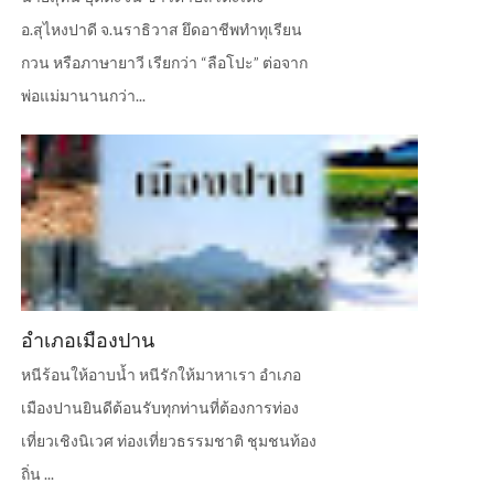
อ.สุไหงปาดี จ.นราธิวาส ยึดอาชีพทำทุเรียน
กวน หรือภาษายาวี เรียกว่า “ลือโปะ” ต่อจาก
พ่อแม่มานานกว่า...
อำเภอเมืองปาน
หนีร้อนให้อาบน้ำ หนีรักให้มาหาเรา อำเภอ
เมืองปานยินดีต้อนรับทุกท่านที่ต้องการท่อง
เที่ยวเชิงนิเวศ ท่องเที่ยวธรรมชาติ ชุมชนท้อง
ถิ่น ...