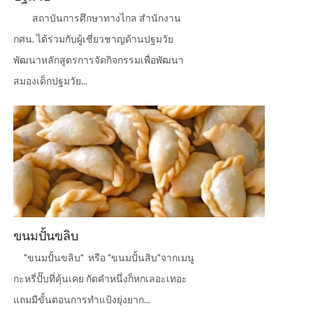
สถาบันการศึกษาทางไกล สำนักงาน
กศน. ได้ร่วมกับผู้เชี่ยวชาญด้านปฐมวัย
พัฒนาหลักสูตรการจัดกิจกรรมเพื่อพัฒนา
สมองเด็กปฐมวัย...
ขนมปั้นขลิบ
"ขนมปั้นขลิบ" หรือ "ขนมปั้นสิบ"จากเมนู
กะหรี่ปั๊บที่คุ้นเคย กัดคำหนึ่งก็หกเลอะเทอะ
แถมมีขั้นตอนการทำแป้งยุ่งยาก...