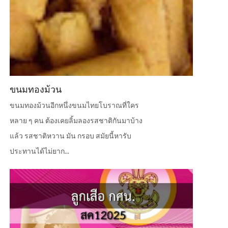
ขนมทองม้วน
ขนมทองม้วนอีกหนึ่งขนมไทยโบราณที่ใคร
หลาย ๆ คน ต้องเคยลิ้มลองรสชาติกันมาบ้าง
แล้ว รสชาติหวาน มัน กรอบ สมัยนี้หารับ
ประทานได้ไม่ยาก...