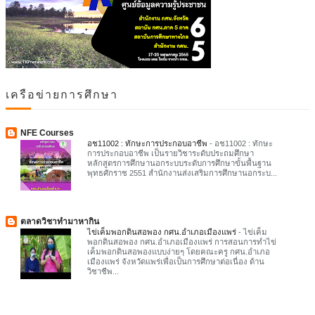
เครือข่ายการศึกษา
NFE Courses
อช11002 : ทักษะการประกอบอาชีพ
-
อช11002 : ทักษะ
การประกอบอาชีพ เป็นรายวิชาระดับประถมศึกษา
หลักสูตรการศึกษานอกระบบระดับการศึกษาขั้นพื้นฐาน
พุทธศักราช 2551 สำนักงานส่งเสริมการศึกษานอกระบ...
ตลาดวิชาทำมาหากิน
ไข่เค็มพอกดินสอพอง กศน.อำเภอเมืองแพร่
-
ไข่เค็ม
พอกดินสอพอง กศน.อำเภอเมืองแพร่ การสอนการทำไข่
เค็มพอกดินสอพองแบบง่ายๆ โดยคณะครู กศน.อำเภอ
เมืองแพร่ จังหวัดแพร่เพื่อเป็นการศึกษาต่อเนื่อง ด้าน
วิชาชีพ...