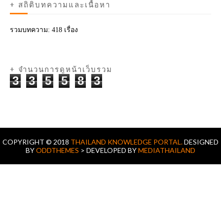
+ สถิติบทความและเนื้อหา
รวมบทความ:
418 เรื่อง
+ จำนวนการดูหน้าเว็บรวม
3
3
5
5
8
3
COPYRIGHT © 2018
THAILAND KNOWLEDGE PORTAL.
DESIGNED
BY
ODDTHEMES
> DEVELOPED BY
MEDIATHAILAND