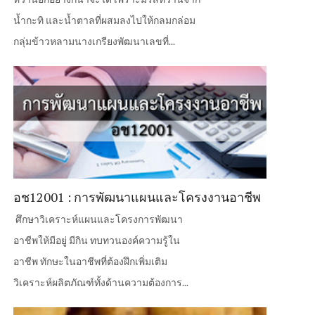
น้ำกะทิ และน้ำตาลที่ผสมลงไปให้กลมกล่อม
กลุ่มข้าวหลามนางเกรียงพัฒนาเลขที่...
อช12001 : การพัฒนาแผนและโครงงานอาชีพ
ศึกษาวิเคราะห์แผนและโครงการพัฒนา
อาชีพให้มีอยู่ มีกิน ทบทวนองค์ความรู้ใน
อาชีพ ทักษะในอาชีพที่ต้องฝึกเพิ่มเติม
วิเคราะห์ผลิตภัณฑ์ทั้งด้านความต้องการ...