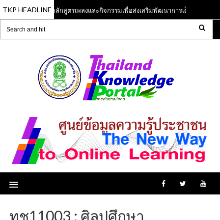
TKP HEADLINE
หลักสูตรเพลงและกิจกรรมเพื่อส่งเสริมพัฒนาการเด็กปฐมวัย
13 Jun 2023
ทช11003 : ศิลปศึกษา