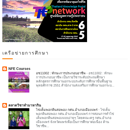
เครือข่ายการศึกษา
NFE Courses
อช11002 : ทักษะการประกอบอาชีพ
-
อช11002 : ทักษะ
การประกอบอาชีพ เป็นรายวิชาระดับประถมศึกษา
หลักสูตรการศึกษานอกระบบระดับการศึกษาขั้นพื้นฐาน
พุทธศักราช 2551 สำนักงานส่งเสริมการศึกษานอกระบ...
ตลาดวิชาทำมาหากิน
ไข่เค็มพอกดินสอพอง กศน.อำเภอเมืองแพร่
-
ไข่เค็ม
พอกดินสอพอง กศน.อำเภอเมืองแพร่ การสอนการทำไข่
เค็มพอกดินสอพองแบบง่ายๆ โดยคณะครู กศน.อำเภอ
เมืองแพร่ จังหวัดแพร่เพื่อเป็นการศึกษาต่อเนื่อง ด้าน
วิชาชีพ...