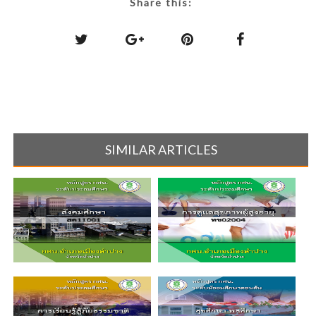
Share this:
SIMILAR ARTICLES
พต11001 : สังคมศึกษา
ทช02004 : การดูแลสุขภาพผู้
สูงอายุ