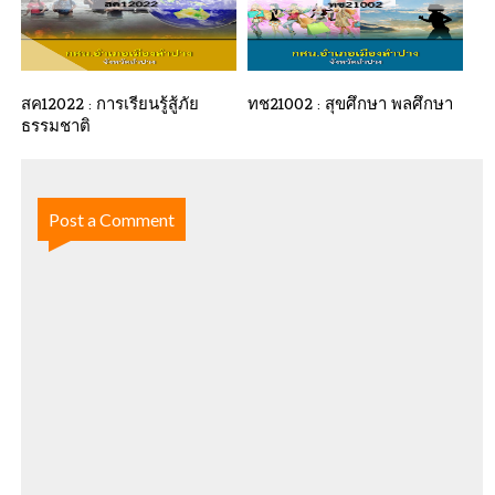
สค12022 : การเรียนรู้สู้ภัย
ทช21002 : สุขศึกษา พลศึกษา
ธรรมชาติ
Post a Comment