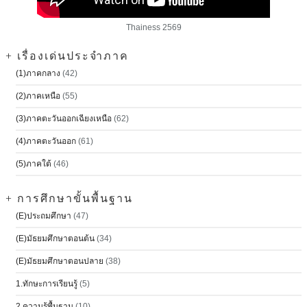
Thainess 2569
+ เรื่องเด่นประจำภาค
(1)ภาคกลาง
(42)
(2)ภาคเหนือ
(55)
(3)ภาคตะวันออกเฉียงเหนือ
(62)
(4)ภาคตะวันออก
(61)
(5)ภาคใต้
(46)
+ การศึกษาขั้นพื้นฐาน
(E)ประถมศึกษา
(47)
(E)มัธยมศึกษาตอนต้น
(34)
(E)มัธยมศึกษาตอนปลาย
(38)
1.ทักษะการเรียนรู้
(5)
2.ความรู้พื้นฐาน
(10)