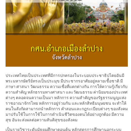
ประเทศไทยเป็นประเทศที่มีการปกครองในระบอบประชาธิปไตยอันมี
พระมหากษัตริย์ทรงเป็นประมุข มีประชากรอาศัยอยู่หลายเชื้อชาติ มี
ภาษา ศาสนา วัฒนธรรม ความเชื่อที่แตกต่างกัน การให้ความรู้เกี่ยวกับ
ความสำคัญ หลักธรรมทางศาสนา และวัฒนธรรม ค่านิยมของประเทศ
ต่างๆ ตลอดจนความเป็นมา หลักการ ความสำคัญของรัฐธรรมนูญแห่ง
ราชอาณาจักรไทย หลักการอยู่ร่วมกัน และหลักสิทธิมนุษยชน จะทำให้
คนในสังกัดสามารถนำหลักการ คำสอนและกฎระเบียบต่างๆ ของสังคม
มาปรับใช้ในการใช้ในการดำเนินชีวิตของตนได้อย่างถูกต้อง มีความ
สุข อันจะส่งผลต่อความสันติสุขของสังคม
เป็นรายวิชาระดับมัธยมศึกษาตอนต้น หลักสูตรการศึกษานอกระบบ