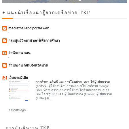
+ แนะนำเรื่องน่ารู้จากเครือข่าย TKP
mediathailand portal web
-
กลุ่มศูนย์วิทยาศาสตร์เพื่อการศึกษา
-
สำนักงาน กศน.
-
สำนักงาน กศน.จังหวัดน่าน
-
เว็บนายมีเดีย
การกำหนดสิทธิ์ และการโอนย้าย Sites ให้ผู้เขียนร่วม
(editor)
-
ผู้ใช้งานด้านการพัฒนาเว็บไซต์ด้วย Google
Sites ทราบดีว่าระบบการใช้งานได้จำแนกสถานะของ
Site ไว้ 3 รูปแบบ คือ ผู้เป็นเจ้าของ (Owner) ผู้เขียนร่วม
(Editor) แ...
1 month ago
การดำเนินงาน TKP