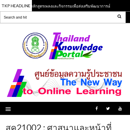
TKP HEADLINE
หลักสูตรเพลงและกิจกรรมเพื่อส่งเสริมพัฒนาการเด็กปฐมวัย
13 Jun 2023
สค21002 : ศาสนาและหน้าที่