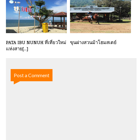
สตรีบ้านไร[...]
ชีวิต[...]
PATA IBU NUNUH ที่เที่ยวใหม่
ขุนฝางสวนม้าโฮมสเตย์
แห่งสาย[...]
Post a Comment