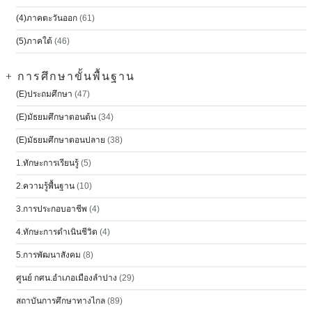
(4)ภาคตะวันออก
(61)
(5)ภาคใต้
(46)
+ การศึกษาขั้นพื้นฐาน
(E)ประถมศึกษา
(47)
(E)มัธยมศึกษาตอนต้น
(34)
(E)มัธยมศึกษาตอนปลาย
(38)
1.ทักษะการเรียนรู้
(5)
2.ความรู้พื้นฐาน
(10)
3.การประกอบอาชีพ
(4)
4.ทักษะการดำเนินชีวิต
(4)
5.การพัฒนาสังคม
(8)
ศูนย์ กศน.อำเภอเมืองลำปาง
(29)
สถาบันการศึกษาทางไกล
(89)