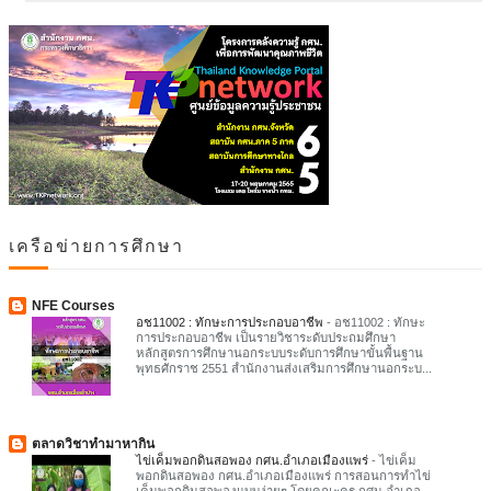
เครือข่ายการศึกษา
NFE Courses
อช11002 : ทักษะการประกอบอาชีพ
-
อช11002 : ทักษะ
การประกอบอาชีพ เป็นรายวิชาระดับประถมศึกษา
หลักสูตรการศึกษานอกระบบระดับการศึกษาขั้นพื้นฐาน
พุทธศักราช 2551 สำนักงานส่งเสริมการศึกษานอกระบ...
ตลาดวิชาทำมาหากิน
ไข่เค็มพอกดินสอพอง กศน.อำเภอเมืองแพร่
-
ไข่เค็ม
พอกดินสอพอง กศน.อำเภอเมืองแพร่ การสอนการทำไข่
เค็มพอกดินสอพองแบบง่ายๆ โดยคณะครู กศน.อำเภอ