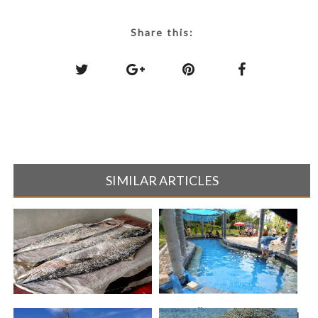
Share this:
SIMILAR ARTICLES
สุขสำราญ ปลาฝังทราย กลุ่ม
เที่ยวบ่อน้ำพุร้อนรมณีย์ ในแบบ