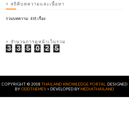
+ สถิติบทความและเนื้อหา
รวมบทความ:
418 เรื่อง
+ จำนวนการดูหน้าเว็บรวม
3
3
5
0
2
5
COPYRIGHT © 2018
THAILAND KNOWLEDGE PORTAL.
DESIGNED
BY
ODDTHEMES
> DEVELOPED BY
MEDIATHAILAND