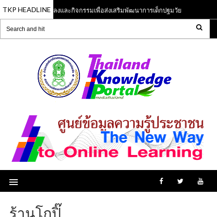
TKP HEADLINE
หลักสูตรเพลงและกิจกรรมเพื่อส่งเสริมพัฒนาการเด็กปฐมวัย
ห
23
13 Jun 2023
ร้านโกปิ๊