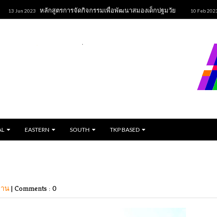
หลักสูตรการจัดกิจกรรมเพื่อพัฒนาสมองเด็กปฐมวัย
ขนมปั้น
2023
10 Feb 2023
AL
EASTERN
SOUTH
TKP BASED
ถาน
|
Comments : 0