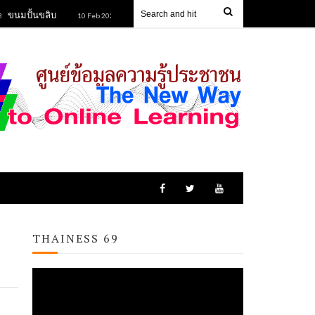
ขลิบ
ข้าวหลามยายนิยม
ข้าวฮางกุดรัง
10 Feb 2023
10 Feb 2023
13 
THAINESS 69