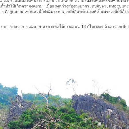
เมตร แต่เมื่อได้ขึ้นไปถึงแล้วก็จะได้พบกับความงดงามของธรรมชาติที่ด้
นถ้ำทำให้เกิดความงดงาม เมื่อแสงสว่างส่องลงมากระทบกับพระพุทธรูปและ
ี่อยู่บนยอดเขาแล้วนี้ก็ยังมีพระธาตุเจดีย์อินทร์แปลงที่เป็นพระเจดีย์ที่ตั้งอ
.เชียงราย ห่างจาก อ.แม่สาย มาทางทิศใต้ประมาณ 13 กิโลเมตร ถ้ามาจากเชีย