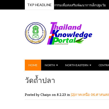
TKP HEADLINE
หลักสูตรเพลงและกิจกรรมเพื่อส่งเสริมพัฒนาการเด็กปฐมวัย
 Jun 2023
13 Jun 
HOME
NORTH
NORTH EASTERN
CENTR
วัดถ้ำปลา
Posted by Chaiyo
on 8.2.23 in
(2)ภาคเหนือ
06.ศาสนส