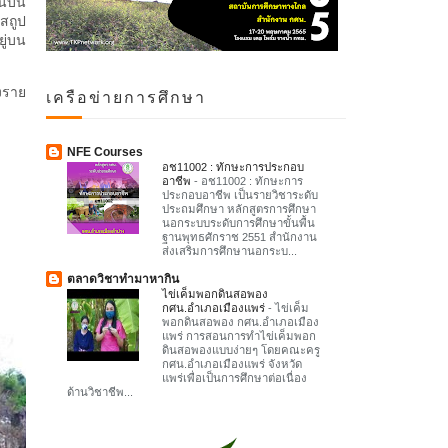
านบน
สถูป
ยู่บน
งราย
เครือข่ายการศึกษา
NFE Courses
อช11002 : ทักษะการประกอบ
อาชีพ
-
อช11002 : ทักษะการ
ประกอบอาชีพ เป็นรายวิชาระดับ
ประถมศึกษา หลักสูตรการศึกษา
นอกระบบระดับการศึกษาขั้นพื้น
ฐานพุทธศักราช 2551 สำนักงาน
ส่งเสริมการศึกษานอกระบ...
ตลาดวิชาทำมาหากิน
ไข่เค็มพอกดินสอพอง
กศน.อำเภอเมืองแพร่
-
ไข่เค็ม
พอกดินสอพอง กศน.อำเภอเมือง
แพร่ การสอนการทำไข่เค็มพอก
ดินสอพองแบบง่ายๆ โดยคณะครู
กศน.อำเภอเมืองแพร่ จังหวัด
แพร่เพื่อเป็นการศึกษาต่อเนื่อง
ด้านวิชาชีพ...