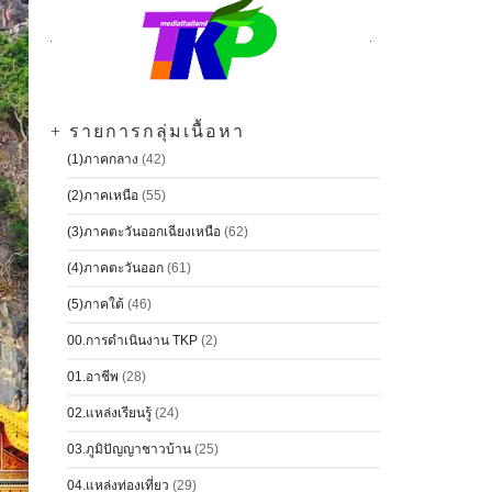
+ รายการกลุ่มเนื้อหา
(1)ภาคกลาง
(42)
(2)ภาคเหนือ
(55)
(3)ภาคตะวันออกเฉียงเหนือ
(62)
(4)ภาคตะวันออก
(61)
(5)ภาคใต้
(46)
00.การดำเนินงาน TKP
(2)
01.อาชีพ
(28)
02.แหล่งเรียนรู้
(24)
03.ภูมิปัญญาชาวบ้าน
(25)
04.แหล่งท่องเที่ยว
(29)