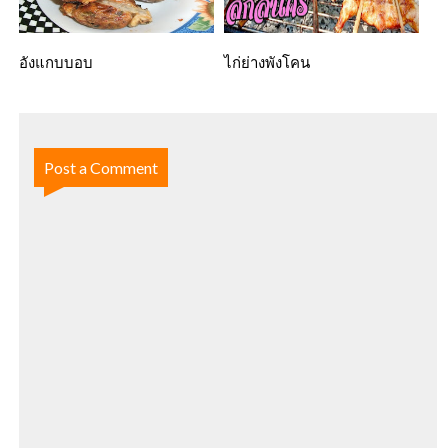
อังแกบบอบ
ไก่ย่างพังโคน
Post a Comment