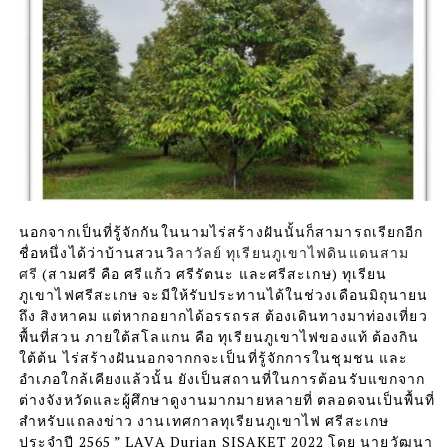
นอกจากเป็นที่รู้จักกันในนามไร่สร้างฝันนั้นก็สามารถเรียกอีก
ชื่อหนึ่งได้ว่าบ้านสวนวิ
ลาวัลย์ ทุเรียนภูเขาไฟดินแดนสาม
ศรี
(สามศรี คือ ศรีแก้ว ศรีรัตนะ และศรีสะเกษ) ทุเรียน
ภูเขาไฟศรีสะเกษ จะมีให้รับประทานได้ในช่วงเดือนมิถุนายน
ถึง สิงหาคม แต่หากอยากได้อรรถรส ต้องเดินทางมาท่องเที่ยว
พื้นที่สวน ภายใต้สโลแกน คือ ทุเรียนภูเขาไฟของแท้ ต้องกิน
ใต้ต้น
ไร่สร้างฝันนอกจากกจะเป็นที่รู้จักการในชุมชน และ
อำเภอใกล้เคียงแล้วนั้น ยังเป็นสถานที่ในการต้อนรับแขกจาก
ต่างจังหวัดและผู้ศึกษาดูงานมากมายหลายที่ ตลอดจนเป็นพื้นที่
สำหรับแถลงข่าว งานเทศกาลทุเรียนภูเขาไฟ ศรีสะเกษ
ประจำปี 2565 ” LAVA Durian SISAKET 2022 โดย นายวัฒนา