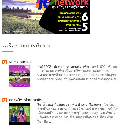
เครือข่ายการศึกษา
NFE Courses
อช11002 : ทักษะการประกอบอาชีพ
-
อช11002 : ทักษะ
การประกอบอาชีพ เป็นรายวิชาระดับประถมศึกษา
หลักสูตรการศึกษานอกระบบระดับการศึกษาขั้นพื้นฐาน
พุทธศักราช 2551 สำนักงานส่งเสริมการศึกษานอกระบ...
ตลาดวิชาทำมาหากิน
ไข่เค็มพอกดินสอพอง กศน.อำเภอเมืองแพร่
-
ไข่เค็ม
พอกดินสอพอง กศน.อำเภอเมืองแพร่ การสอนการทำไข่
เค็มพอกดินสอพองแบบง่ายๆ โดยคณะครู กศน.อำเภอ
เมืองแพร่ จังหวัดแพร่เพื่อเป็นการศึกษาต่อเนื่อง ด้าน
วิชาชีพ...