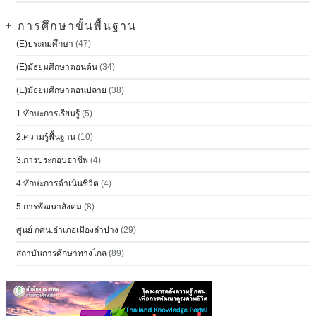
+ การศึกษาขั้นพื้นฐาน
(E)ประถมศึกษา
(47)
(E)มัธยมศึกษาตอนต้น
(34)
(E)มัธยมศึกษาตอนปลาย
(38)
1.ทักษะการเรียนรู้
(5)
2.ความรู้พื้นฐาน
(10)
3.การประกอบอาชีพ
(4)
4.ทักษะการดำเนินชีวิต
(4)
5.การพัฒนาสังคม
(8)
ศูนย์ กศน.อำเภอเมืองลำปาง
(29)
สถาบันการศึกษาทางไกล
(89)