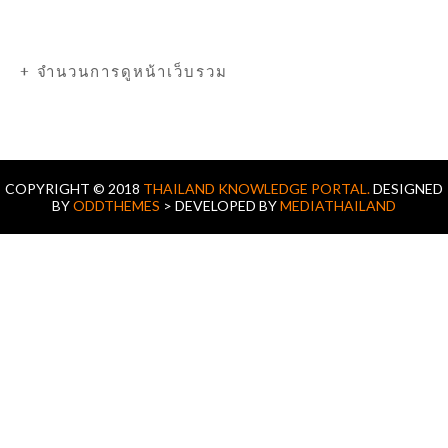
+ จำนวนการดูหน้าเว็บรวม
COPYRIGHT © 2018
THAILAND KNOWLEDGE PORTAL.
DESIGNED
BY
ODDTHEMES
> DEVELOPED BY
MEDIATHAILAND