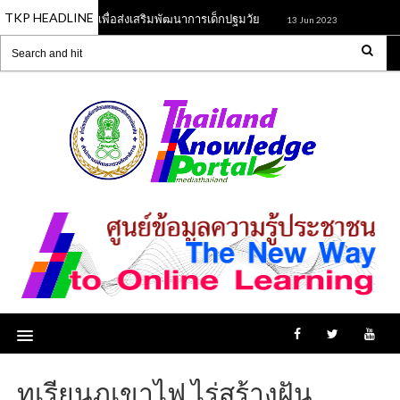
TKP HEADLINE
เพลงและกิจกรรมเพื่อส่งเสริมพัฒนาการเด็กปฐมวัย
หลักสูตรการจ
13 Jun 2023
ทุเรียนภูเขาไฟ ไร่สร้างฝัน