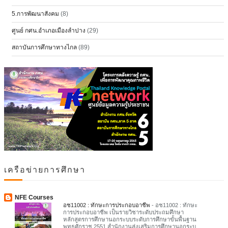
5.การพัฒนาสังคม
(8)
ศูนย์ กศน.อำเภอเมืองลำปาง
(29)
สถาบันการศึกษาทางไกล
(89)
เครือข่ายการศึกษา
NFE Courses
อช11002 : ทักษะการประกอบอาชีพ
-
อช11002 : ทักษะ
การประกอบอาชีพ เป็นรายวิชาระดับประถมศึกษา
หลักสูตรการศึกษานอกระบบระดับการศึกษาขั้นพื้นฐาน
พุทธศักราช 2551 สำนักงานส่งเสริมการศึกษานอกระบ...