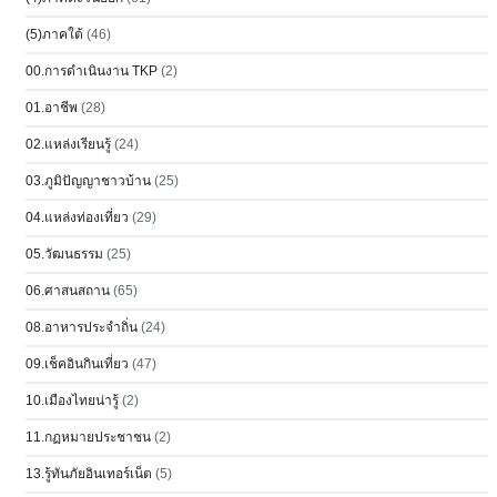
(5)ภาคใต้
(46)
00.การดำเนินงาน TKP
(2)
01.อาชีพ
(28)
02.แหล่งเรียนรู้
(24)
03.ภูมิปัญญาชาวบ้าน
(25)
04.แหล่งท่องเที่ยว
(29)
05.วัฒนธรรม
(25)
06.ศาสนสถาน
(65)
08.อาหารประจำถิ่น
(24)
09.เช็คอินกินเที่ยว
(47)
10.เมืองไทยน่ารู้
(2)
11.กฏหมายประชาชน
(2)
13.รู้ทันภัยอินเทอร์เน็ต
(5)