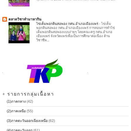
ตลาดวิชาทำมาหากิน
ไข่เค็มพอกดินสอพอง กศน.อำเภอเมืองแพร่
-
ไข่เค็ม
พอกดินสอพอง กศน.อำเภอเมืองแพร่ การสอนการทำไข่
เค็มพอกดินสอพองแบบง่ายๆ โดยคณะครู กศน.อำเภอ
เมืองแพร่ จังหวัดแพร่เพื่อเป็นการศึกษาต่อเนื่อง ด้าน
วิชาชีพ...
+ รายการกลุ่มเนื้อหา
(1)ภาคกลาง
(42)
(2)ภาคเหนือ
(55)
(3)ภาคตะวันออกเฉียงเหนือ
(62)
(4)ภาคตะวันออก
(61)