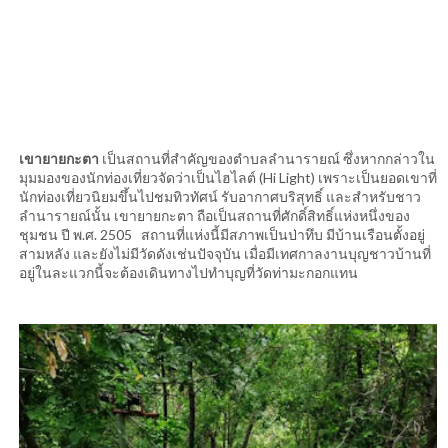
เขายายกะตา
เป็นสถานที่สำคัญของตำบลลำนารายณ์ ซึ่งหากกล่าวใน
มุมมองของนักท่องเที่ยวจัดว่าเป็นไฮไลต์ (Hi Light) เพราะเป็นยอดเขาที่
นักท่องเที่ยวนิยมขึ้นไปชมทิวทัศน์ รับอากาศบริสุทธิ์ และสำหรับชาว
ลำนารายณ์นั้น เขายายกะตา ถือเป็นสถานที่ศักดิ์สิทธิ์แห่งหนึ่งของ
ชุมชน ปี พ.ศ. 2505 สถานที่แห่งนี้มีสภาพเป็นป่าทึบ มีบ้านเรือนตั้งอยู่
สามหลัง และยังไม่มีวัดดังเช่นปัจจุบัน เมื่อมีเทศกาลงานบุญชาวบ้านที่
อยู่ในละแวกนี้จะต้องเดินทางไปทำบุญที่วัดท่ามะกอกแทน