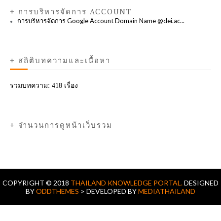
+ การบริหารจัดการ ACCOUNT
การบริหารจัดการ Google Account Domain Name @dei.ac...
+ สถิติบทความและเนื้อหา
รวมบทความ:
418 เรื่อง
+ จำนวนการดูหน้าเว็บรวม
COPYRIGHT © 2018
THAILAND KNOWLEDGE PORTAL.
DESIGNED
BY
ODDTHEMES
> DEVELOPED BY
MEDIATHAILAND