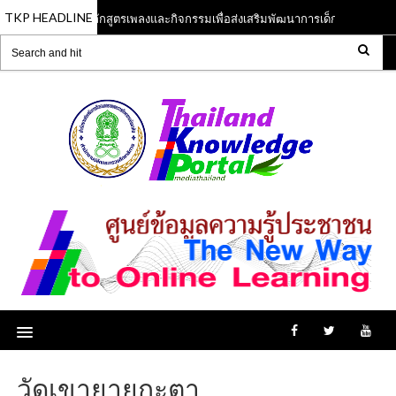
TKP HEADLINE
หลักสูตรเพลงและกิจกรรมเพื่อส่งเสริมพัฒนาการเด็กปฐมวัย
13 Jun 2023
1
วัดเขายายกะตา