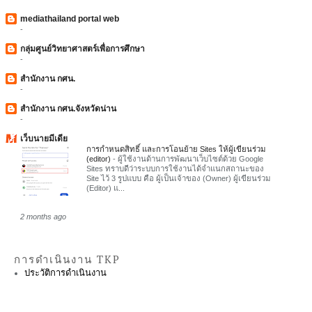
mediathailand portal web
-
กลุ่มศูนย์วิทยาศาสตร์เพื่อการศึกษา
-
สำนักงาน กศน.
-
สำนักงาน กศน.จังหวัดน่าน
-
เว็บนายมีเดีย
การกำหนดสิทธิ์ และการโอนย้าย Sites ให้ผู้เขียนร่วม
(editor)
-
ผู้ใช้งานด้านการพัฒนาเว็บไซต์ด้วย Google
Sites ทราบดีว่าระบบการใช้งานได้จำแนกสถานะของ
Site ไว้ 3 รูปแบบ คือ ผู้เป็นเจ้าของ (Owner) ผู้เขียนร่วม
(Editor) แ...
2 months ago
การดำเนินงาน TKP
ประวัติการดำเนินงาน