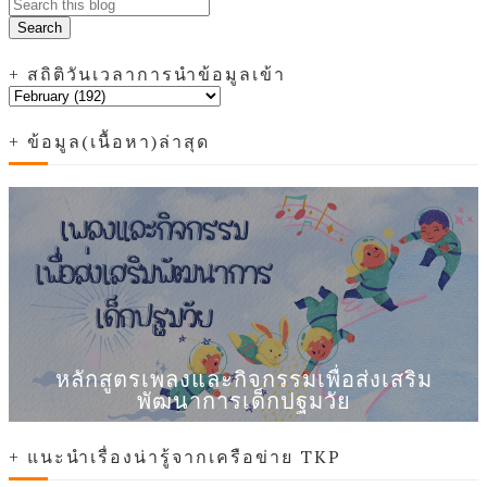
+ สถิติวันเวลาการนำข้อมูลเข้า
+ ข้อมูล(เนื้อหา)ล่าสุด
หลักสูตรเพลงและกิจกรรมเพื่อส่งเสริม
พัฒนาการเด็กปฐมวัย
+ แนะนำเรื่องน่ารู้จากเครือข่าย TKP