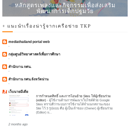
หลักสูตรเพลงและกิจกรรมเพื่อส่งเสริม
พัฒนาการเด็กปฐมวัย
+ แนะนำเรื่องน่ารู้จากเครือข่าย TKP
mediathailand portal web
-
กลุ่มศูนย์วิทยาศาสตร์เพื่อการศึกษา
-
สำนักงาน กศน.
-
สำนักงาน กศน.จังหวัดน่าน
-
เว็บนายมีเดีย
การกำหนดสิทธิ์ และการโอนย้าย Sites ให้ผู้เขียนร่วม
(editor)
-
ผู้ใช้งานด้านการพัฒนาเว็บไซต์ด้วย Google
Sites ทราบดีว่าระบบการใช้งานได้จำแนกสถานะของ
Site ไว้ 3 รูปแบบ คือ ผู้เป็นเจ้าของ (Owner) ผู้เขียนร่วม
(Editor) แ...
2 months ago