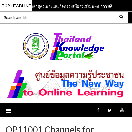
TKP HEADLINE
หลักสูตรเพลงและกิจกรรมเพื่อส่งเสริมพัฒนาการเด็กปฐมวัย
13 Jun 2023
OP11001 Channels for