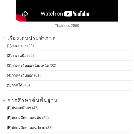
Thainess 2569
+ เรื่องเด่นประจำภาค
(1)ภาคกลาง
(42)
(2)ภาคเหนือ
(55)
(3)ภาคตะวันออกเฉียงเหนือ
(62)
(4)ภาคตะวันออก
(61)
(5)ภาคใต้
(46)
+ การศึกษาขั้นพื้นฐาน
(E)ประถมศึกษา
(47)
(E)มัธยมศึกษาตอนต้น
(34)
(E)มัธยมศึกษาตอนปลาย
(38)