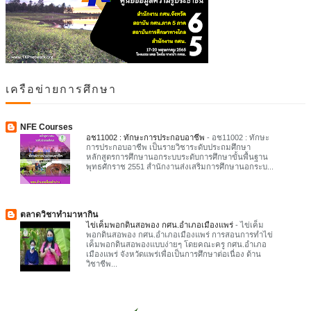
เครือข่ายการศึกษา
NFE Courses
อช11002 : ทักษะการประกอบอาชีพ
-
อช11002 : ทักษะ
การประกอบอาชีพ เป็นรายวิชาระดับประถมศึกษา
หลักสูตรการศึกษานอกระบบระดับการศึกษาขั้นพื้นฐาน
พุทธศักราช 2551 สำนักงานส่งเสริมการศึกษานอกระบ...
ตลาดวิชาทำมาหากิน
ไข่เค็มพอกดินสอพอง กศน.อำเภอเมืองแพร่
-
ไข่เค็ม
พอกดินสอพอง กศน.อำเภอเมืองแพร่ การสอนการทำไข่
เค็มพอกดินสอพองแบบง่ายๆ โดยคณะครู กศน.อำเภอ
เมืองแพร่ จังหวัดแพร่เพื่อเป็นการศึกษาต่อเนื่อง ด้าน
วิชาชีพ...