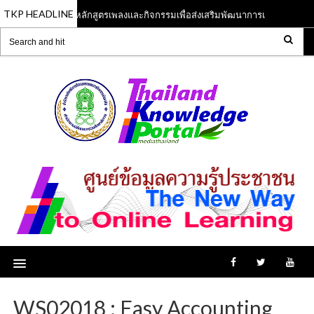
TKP HEADLINE
หลักสูตรเพลงและกิจกรรมเพื่อส่งเสริมพัฒนาการเด็กปฐมวัย
13 Jun 2023
WS02018 : Easy Accounting