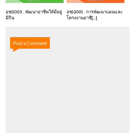
อช11003 : พัฒนาอาชีพให้มีอยู่
อช12001 : การพัฒนาแผนและ
มีกิน
โครงงานอาชี[...]
Post a Comment