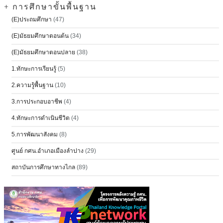
+ การศึกษาขั้นพื้นฐาน
(E)ประถมศึกษา
(47)
(E)มัธยมศึกษาตอนต้น
(34)
(E)มัธยมศึกษาตอนปลาย
(38)
1.ทักษะการเรียนรู้
(5)
2.ความรู้พื้นฐาน
(10)
3.การประกอบอาชีพ
(4)
4.ทักษะการดำเนินชีวิต
(4)
5.การพัฒนาสังคม
(8)
ศูนย์ กศน.อำเภอเมืองลำปาง
(29)
สถาบันการศึกษาทางไกล
(89)