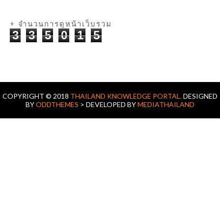
+ จำนวนการดูหน้าเว็บรวม
3
3
5
0
1
5
COPYRIGHT © 2018
THAILAND KNOWLEDGE PORTAL.
DESIGNED
BY
ODDTHEMES
> DEVELOPED BY
MEDIATHAILAND