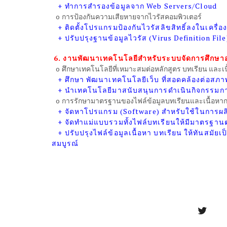
+
ทำการสำรองข้อมูลจาก Web Servers/Cloud
o
การป้องกันความเสียหายจากไวรัสคอมพิวเตอร์
+
ติดตั้งโปรแกรมป้องกันไวรัสลิขสิทธิ์ลงในเครื่อง
+
ปรับปรุงฐานข้อมูลไวรัส (Virus Definition Fil
6.
งานพัฒนาเทคโนโลยีสำหรับระบบจัดการศึกษา
o
ศึกษาเทคโนโลยีที่เหมาะสมต่อหลักสูตร บทเรียน และเนื
+
ศึกษา พัฒนาเทคโนโลยีเว็บ ที่สอดคล้องต่อส
+
นำเทคโนโลยีมาสนับสนุนการดำเนินกิจกรรมการจ
o
การรักษามาตรฐานของไฟล์ข้อมูลบทเรียนและเนื้อหากา
+
จัดหาโปรแกรม (Software) สำหรับใช้ในการผลิตเ
+
จัดทำแม่แบบรวมทั้งไฟล์บทเรียนให้มีมาตรฐ
+
ปรับปรุงไฟล์ข้อมูลเนื้อหา บทเรียน ให้ทันสมัย
สมบูรณ์