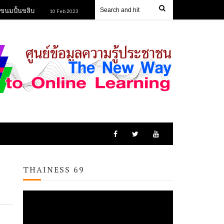
้นขลิบ
ข้าวหลามยายนิยม
ข้าวฮางกุดรัง
10 Feb 2023
10 Feb 2023
13
THAINESS 69