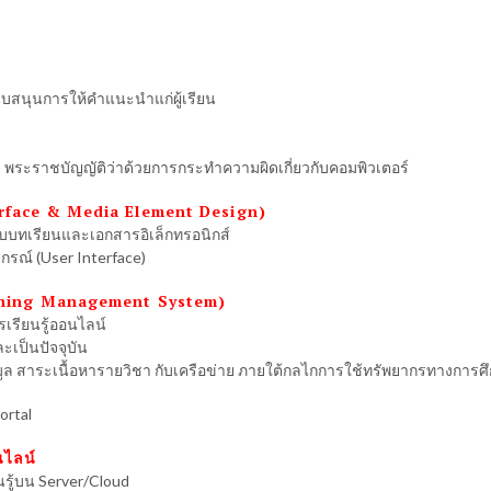
สนับสนุนการให้คำแนะนำแก่ผู้เรียน
 พระราชบัญญัติว่าด้วยการกระทำความผิดเกี่ยวกับคอมพิวเตอร์
rface & Media Element Design)
อบบทเรียนและเอกสารอิเล็กทรอนิกส์
ณ์ (User Interface)
earning Management System)
เรียนรู้ออนไลน์
ะเป็นปัจจุบัน
มูล สาระเนื้อหารายวิชา กับเครือข่าย ภายใต้กลไกการใช้ทรัพยากรทางการศ
ortal
นไลน์
รู้บน Server/Cloud