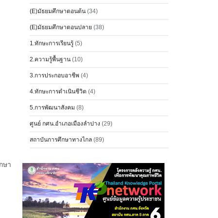
(E)มัธยมศึกษาตอนต้น
(34)
(E)มัธยมศึกษาตอนปลาย
(38)
1.ทักษะการเรียนรู้
(5)
2.ความรู้พื้นฐาน
(10)
3.การประกอบอาชีพ
(4)
4.ทักษะการดำเนินชีวิต
(4)
5.การพัฒนาสังคม
(8)
ศูนย์ กศน.อำเภอเมืองลำปาง
(29)
สถาบันการศึกษาทางไกล
(89)
ึกษา