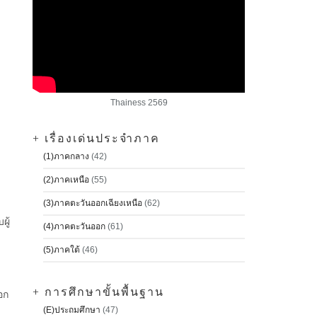
Thainess 2569
+ เรื่องเด่นประจำภาค
(1)ภาคกลาง
(42)
(2)ภาคเหนือ
(55)
(3)ภาคตะวันออกเฉียงเหนือ
(62)
ผู้
(4)ภาคตะวันออก
(61)
(5)ภาคใต้
(46)
+ การศึกษาขั้นพื้นฐาน
อก
(E)ประถมศึกษา
(47)