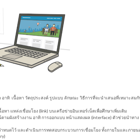
ิ เนื้อหา วัตถุประสงค์ รูปแบบ ลักษณะ วิธีการที่จะนำเสนอที่เหมาะสมกับ
หา แหล่งเชื่อมโยง (link) บนเครือข่ายอินเทอร์เน็ตเพื่อศึกษาเพิ่มเติม
ตามผังสร้างงาน อาทิ การออกแบบ หน้าแสดงผล (interface) ตัวช่วยนำทาง
ได้กำหนดไว้ และดำเนินการทดสอบกระบวนการเชื่อมโยง ทั้งภายในและภายน
ry)