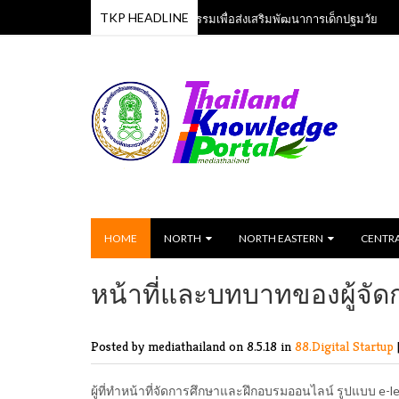
TKP HEADLINE
หลักสูตรเพลงและกิจกรรมเพื่อส่งเสริมพัฒนาการเด็กปฐมวัย
13 Jun 2023
13 Jun
HOME
NORTH
NORTH EASTERN
CENTR
หน้าที่และบทบาทของผู้จั
Posted by mediathailand
on 8.5.18 in
88.Digital Startup
ผู้ที่ทำหน้าที่จัดการศึกษาและฝึกอบรมออนไลน์ รูปแบบ e-le