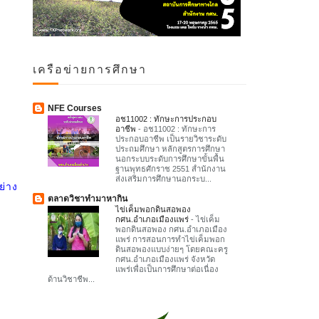
เครือข่ายการศึกษา
NFE Courses
อช11002 : ทักษะการประกอบ
อาชีพ
-
อช11002 : ทักษะการ
ประกอบอาชีพ เป็นรายวิชาระดับ
ประถมศึกษา หลักสูตรการศึกษา
นอกระบบระดับการศึกษาขั้นพื้น
ฐานพุทธศักราช 2551 สำนักงาน
ส่งเสริมการศึกษานอกระบ...
ย่าง
ตลาดวิชาทำมาหากิน
ไข่เค็มพอกดินสอพอง
กศน.อำเภอเมืองแพร่
-
ไข่เค็ม
พอกดินสอพอง กศน.อำเภอเมือง
แพร่ การสอนการทำไข่เค็มพอก
ดินสอพองแบบง่ายๆ โดยคณะครู
กศน.อำเภอเมืองแพร่ จังหวัด
แพร่เพื่อเป็นการศึกษาต่อเนื่อง
ด้านวิชาชีพ...