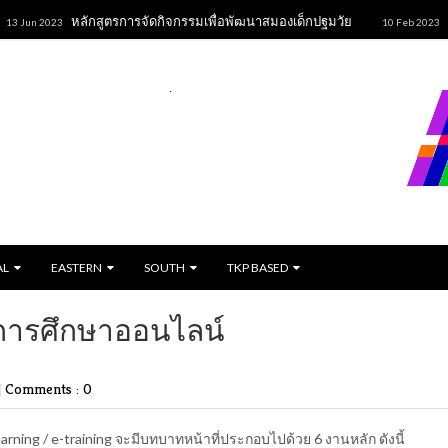
หลักสูตรการจัดกิจกรรมเพื่อพัฒนาสมองเด็กปฐมวัย
ขนมปั
 2023
10 Feb 2023
AL
EASTERN
SOUTH
TKP BASED
ดการศึกษาออนไลน์
|
Comments : 0
arning / e-training จะมีบทบาทหน้าที่ประกอบไปด้วย 6 งานหลัก ดังนี้