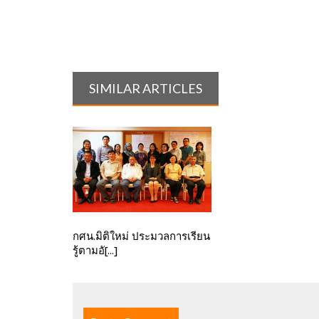
SIMILAR ARTICLES
กศน.มิติใหม่ ประมวลการเรียน
รู้ตามอั[...]