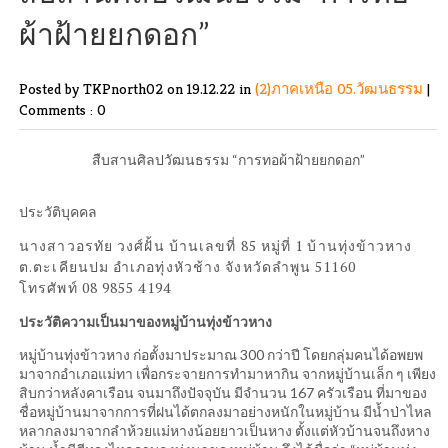
ผ้าฝ้ายยกดอก”
Posted by TKPnorth02
on 19.12.22 in
(2)ภาคเหนือ
05.วัฒนธรรม
|
Comments : 0
สืบสานศิลปวัฒนธรรม “การทอผ้าฝ้ายยกดอก”
ประวัติบุคคล
นางสาวอรทัย วงศ์ฝั้น บ้านเลขที่ 85 หมู่ที่ 1 บ้านทุ่งข้าวหาง
ต.ตะเคียนปม อำเภอทุ่งหัวช้าง จังหวัดลำพูน 51160
โทรศัพท์ 08 9855 4194
ประวัติความเป็นมาของหมู่บ้านทุ่งข้าวหาง
หมู่บ้านทุ่งข้าวหาง ก่อตั้งมาประมาณ 300 กว่าปี โดยกลุ่มคนได้อพยพ
มาจากอำเภอแม่ทา เพื่อกระจายการทำมาหากิน จากหมู่บ้านเล็ก ๆ เพียง
สิบกว่าหลังคาเรือน จนมาถึงปัจจุบัน มีจำนวน 167 ครัวเรือน ที่มาของ
ชื่อหมู่บ้านมาจากการที่ฝนได้ตกลงมาอย่างหนักในหมู่บ้าน มีน้ำป่าไหล
หลากลงมาจากลำห้วยแม่หางน้อยยาวเป็นหาง ตั้งแต่หัวบ้านจนถึงหาง