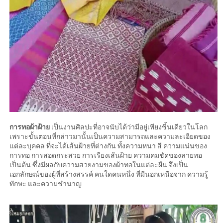
การทอผ้าฝ้าย
เป็นงานศิลปะที่อาจนับได้ว่ามีอยู่เพียงชิ้นเดียวในโลก
เพราะขั้นตอนที่กล่าวมานั้นเป็นความสามารถและความละเอียดของ
แต่ละบุคคล ที่จะได้เส้นฝ้ายที่ต่างกัน ทั้งความหนา สี ความแน่นของ
การทอ การสอดกระสวย การเรียงเส้นฝ้าย ความคมชัดของลายทอ
เป็นต้น ซึ่งมีผลกับความสวยงามของผ้าทอในแต่ละผืน จึงเป็น
เอกลักษณ์ของผู้ที่สร้างสรรค์ คนใดคนหนึ่ง ที่มีนอกเหนือจาก ความรู้
ทักษะ และความชำนาญ