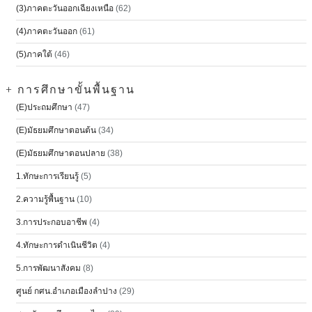
(3)ภาคตะวันออกเฉียงเหนือ
(62)
(4)ภาคตะวันออก
(61)
(5)ภาคใต้
(46)
+ การศึกษาขั้นพื้นฐาน
(E)ประถมศึกษา
(47)
(E)มัธยมศึกษาตอนต้น
(34)
(E)มัธยมศึกษาตอนปลาย
(38)
1.ทักษะการเรียนรู้
(5)
2.ความรู้พื้นฐาน
(10)
3.การประกอบอาชีพ
(4)
4.ทักษะการดำเนินชีวิต
(4)
5.การพัฒนาสังคม
(8)
ศูนย์ กศน.อำเภอเมืองลำปาง
(29)