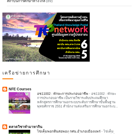
สถาบันการศึกษาทางไกล
(89)
เครือข่ายการศึกษา
NFE Courses
อช11002 : ทักษะการประกอบอาชีพ
-
อช11002 : ทักษะ
การประกอบอาชีพ เป็นรายวิชาระดับประถมศึกษา
หลักสูตรการศึกษานอกระบบระดับการศึกษาขั้นพื้นฐาน
พุทธศักราช 2551 สำนักงานส่งเสริมการศึกษานอกระบ...
ตลาดวิชาทำมาหากิน
ไข่เค็มพอกดินสอพอง กศน.อำเภอเมืองแพร่
-
ไข่เค็ม