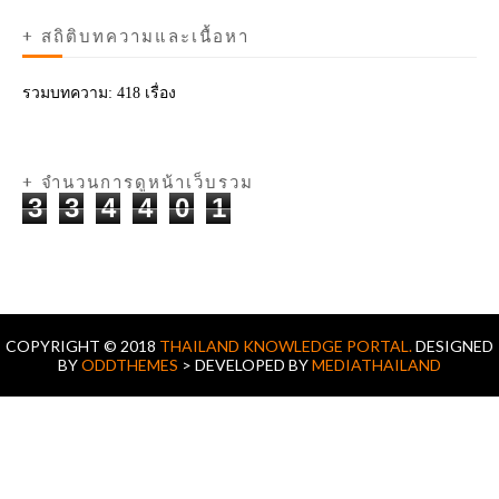
+ สถิติบทความและเนื้อหา
รวมบทความ:
418 เรื่อง
+ จำนวนการดูหน้าเว็บรวม
3
3
4
4
0
1
COPYRIGHT © 2018
THAILAND KNOWLEDGE PORTAL.
DESIGNED
BY
ODDTHEMES
> DEVELOPED BY
MEDIATHAILAND