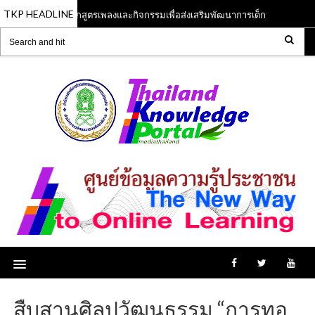
TKP HEADLINE
หลักสูตรเพลงและกิจกรรมเพื่อส่งเสริมพัฒนาการเด็กปฐมวัย
13 Jun 2023
13 Ju
สืบสานศิลปวัฒนธรรม “การทอ