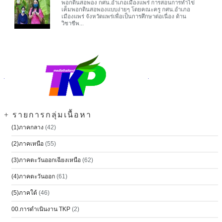
พอกดินสอพอง กศน.อำเภอเมืองแพร่ การสอนการทำไข่
เค็มพอกดินสอพองแบบง่ายๆ โดยคณะครู กศน.อำเภอ
เมืองแพร่ จังหวัดแพร่เพื่อเป็นการศึกษาต่อเนื่อง ด้าน
วิชาชีพ...
+ รายการกลุ่มเนื้อหา
(1)ภาคกลาง
(42)
(2)ภาคเหนือ
(55)
(3)ภาคตะวันออกเฉียงเหนือ
(62)
(4)ภาคตะวันออก
(61)
(5)ภาคใต้
(46)
00.การดำเนินงาน TKP
(2)