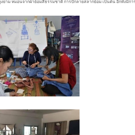
ุงย่าม หมอนจากผ้าย้อมสีธรรมชาติ การปักลายสลากย้อม เป็นต้น อีกทั้งมีการ