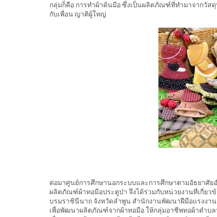
กลุ่มก็คือ การทำผ้าด้นมือ ซึ่งเป็นผลิตภัณฑ์ที่ทำมาจากวัสดุ
กับเพื่อน ญาติผู้ใหญ่
ต่อมาศูนย์การศึกษานอกระบบและการศึกษาตามอัธยาศัยอำเ
ผลิตภัณฑ์ผ้าทอมือประตูป่า จึงได้ร่วมกับหน่วยงานที่เกี่ย
บรมราชินีนาถ จังหวัดลำพูน สำนักงานพัฒนาฝีมือแรงงาน
เพื่อพัฒนาผลิตภัณฑ์จากผ้าทอมือ ให้กลุ่มอาชีพทอผ้าตำบลป