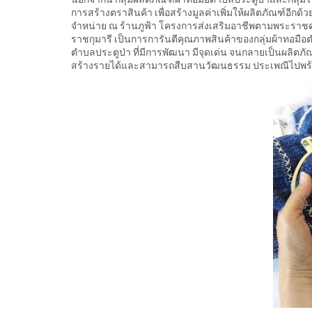
การสร้างตราสินค้า เพื่อสร้างมูลค่าเพิ่มให้ผลิตภัณฑ์อีกด
จำหน่าย ณ ร้านภูฟ้า โครงการส่งเสริมอาชีพตามพระราช
ราชกุมารี เป็นการการันตีคุณภาพสินค้าของกลุ่มผ้าทอมือ
ตำบลประตูป่า ที่มีการพัฒนา มีจุดเด่น จนกลายเป็นผลิตภ
สร้างรายได้และสามารถสืบสานวัฒนธรรม ประเพณีไปพร้