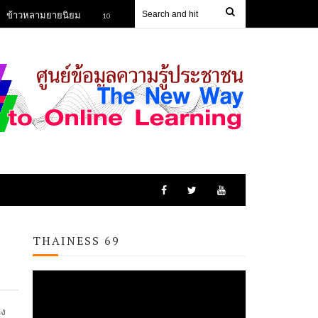
ามยายนิยม
ข้าวฮางกุดรัง
หลักสูตรเพลงและกิจก
10 Feb 2023
13 Jun 2023
THAINESS 69
อง