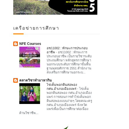
เครือข่ายการศึกษา
NFE Courses
อช11002 : ทักษะการประกอบ
อาชีพ
-
อช11002 : ทักษะการ
ประกอบอาชีพ เป็นรายวิชาระดับ
ประถมศึกษา หลักสูตรการศึกษา
นอกระบบระดับการศึกษาขั้นพื้น
ฐานพุทธศักราช 2551 สำนักงาน
ส่งเสริมการศึกษานอกระบ...
ตลาดวิชาทำมาหากิน
ไข่เค็มพอกดินสอพอง
กศน.อำเภอเมืองแพร่
-
ไข่เค็ม
พอกดินสอพอง กศน.อำเภอเมือง
แพร่ การสอนการทำไข่เค็มพอก
ดินสอพองแบบง่ายๆ โดยคณะครู
กศน.อำเภอเมืองแพร่ จังหวัด
แพร่เพื่อเป็นการศึกษาต่อเนื่อง
ด้านวิชาชีพ...