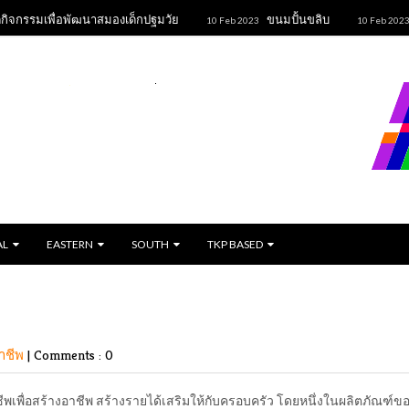
พื่อพัฒนาสมองเด็กปฐมวัย
ขนมปั้นขลิบ
ข้าวหล
10 Feb 2023
10 Feb 2023
AL
EASTERN
SOUTH
TKP BASED
อาชีพ
|
Comments : 0
ีพเพื่อสร้างอาชีพ สร้างรายได้เสริมให้กับครอบครัว โดยหนึ่งในผลิตภัณฑ์ข