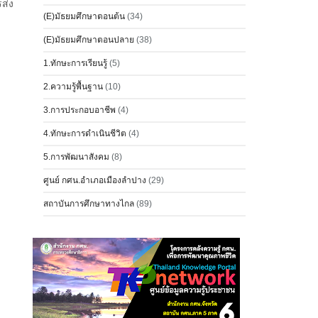
ส่ง
(E)มัธยมศึกษาตอนต้น
(34)
(E)มัธยมศึกษาตอนปลาย
(38)
1.ทักษะการเรียนรู้
(5)
2.ความรู้พื้นฐาน
(10)
3.การประกอบอาชีพ
(4)
4.ทักษะการดำเนินชีวิต
(4)
5.การพัฒนาสังคม
(8)
ศูนย์ กศน.อำเภอเมืองลำปาง
(29)
สถาบันการศึกษาทางไกล
(89)