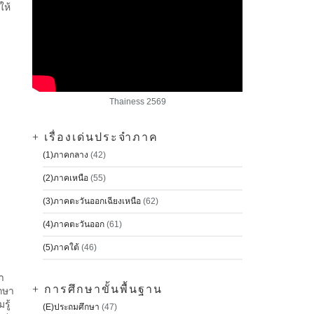
ให้
Thainess 2569
+ เรื่องเด่นประจำภาค
(1)ภาคกลาง
(42)
(2)ภาคเหนือ
(55)
(3)ภาคตะวันออกเฉียงเหนือ
(62)
(4)ภาคตะวันออก
(61)
(5)ภาคใต้
(46)
า
+ การศึกษาขั้นพื้นฐาน
กษา
รู้
(E)ประถมศึกษา
(47)