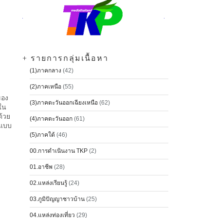
+ รายการกลุ่มเนื้อหา
(1)ภาคกลาง
(42)
(2)ภาคเหนือ
(55)
ของ
(3)ภาคตะวันออกเฉียงเหนือ
(62)
ใน
ด้วย
(4)ภาคตะวันออก
(61)
ปแบบ
(5)ภาคใต้
(46)
00.การดำเนินงาน TKP
(2)
01.อาชีพ
(28)
02.แหล่งเรียนรู้
(24)
03.ภูมิปัญญาชาวบ้าน
(25)
04.แหล่งท่องเที่ยว
(29)