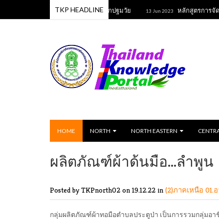
TKP HEADLINE
กรรมเพื่อส่งเสริมพัฒนาการเด็กปฐมวัย
หลักสูตรการจัดกิจกรรมเ
13 Jun 2023
HOME
NORTH
NORTH EASTERN
CENTR
ผลิตภัณฑ์ผ้าด้นมือ...ลำพูน
Posted by TKPnorth02
on 19.12.22 in
(2)ภาคเหนือ
01.
กลุ่มผลิตภัณฑ์ผ้าทอมือตำบลประตูป่า เป็นการรวมกลุ่มอาช