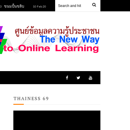
ขลิบ
ข้าวหลามยายนิยม
ข้าวฮางกุดรัง
10 Feb 2023
10 Feb 2023
13 
THAINESS 69