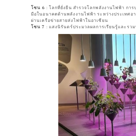
โซน 6
: โลกที่ยั่งยืน สำรวจโลกพลังงานไฟฟ้า กา
มือในอนาคตด้านพลังงานไฟฟ้า ระหว่างประเทศอาเ
ผ่านเครือข่ายสายส่งไฟฟ้าในอาเซียน
โซน 7
: แสงนิรันดร์ประมวลผลการเรียนรู้และรวมพล