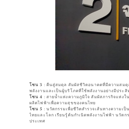
โซน 3
: คืนสู่สมดุล สัมผัสชีวิตอนาคตที่มีความสมด
พลังงานและเป็นผู้บริโภคที่ใช้พลังงานอย่างมีประส
โซน 4
: สายน้ำแห่งความภูมิใจ สัมผัสภารกิจแห่งในก
ผลิตไฟฟ้าเพื่อความสุขของคนไทย
โซน 5
: นวัตกรรมเพื่อชีวิตสำรวจเส้นทางความเป
ไทยและโลก เรียนรู้ต้นกำเนิดพลังงานไฟฟ้า นวัต
ประเทศ