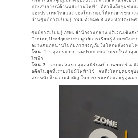
ประสบการณ์ด้านพลังงานไฟฟ้า ที่คำนึงถึงชุมชนและส
ของประเทศไทยและของโลก มอบให้แก่เยาวชน และปร
ผ่านศูนย์การเรียนรู้ กฟผ. ทั้งหมด 8 แห่ง ทั่วประเทศ
ศูนย์การเรียนรู้ กฟผ. สำนักงานกลาง บริเวณเชิ
Center, Headquarters ศูนย์การเรียนรู้ด้านพลังง
อย่างสนุกสนานไปกับการผจญภัยในโลกพลังงานไฟ
โซน 1
: จุดประกาย จุดประกายแสงแรกในตัวคุณ
ไฟฟ้า
โซน 2
: จากแสงแรก สู่แสงนิรันดร์ ภาพยนตร์ 4 มิ
อดีตในยุคที่เรายังไม่มีไฟฟ้าใช้ จนถึงโลกยุคปัจจ
ตระหนักถึงความสำคัญ ในการประหยัดและรู้คุณค่