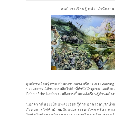
ศูนย์การเรียนรู้ กฟผ. สำนักงา
ศูนย์การเรียนรู้ กฟผ. สำนักงานกลาง หรือ EGAT Learning 
ประสบการณ์ด้านการผลิตไฟฟ้าที่คำนึงถึงชุมชนและสิ่งแวด
Pride of the Nation รวมถึงการเป็นแหล่งเรียนรู้ด้านพ
นอกจากนั้นยังเป็นแหล่งเรียนรู้ด้านอาคารอนุรักษ์
สังคมการไฟฟ้าฝ่ายผลิตแห่งประเทศไทย หรือ กฟผ.เป
ไฟฟ้าไปทั่วทุกภูมิภาคของประเทศไทย พร้อมทั้งธุรกิจอื