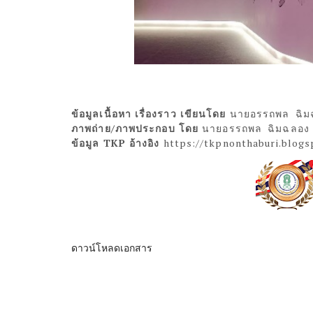
ข้อมูลเนื้อหา เรื่องราว เขียนโดย
นายอรรถพล ฉิม
ภาพถ่าย/ภาพประกอบ โดย
นายอรรถพล ฉิมฉลอง
ข้อมูล TKP อ้างอิง
https://tkpnonthaburi.blogs
ดาวน์โหลดเอกสาร