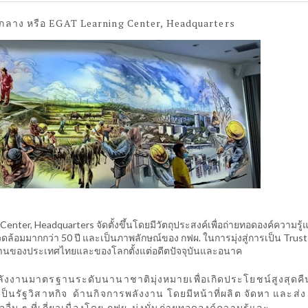
นกลาง หรือ
EGAT Learning Center, Headquarters
Center, Headquarters จัดตั้งขึ้นโดยมีวัตถุประสงค์เพื่อถ่ายทอดองค์ความรู้
ล้อมมากกว่า 50 ปี และเป็นภาพลักษณ์ของ กฟผ. ในการมุ่งสู่การเป็น Trust
ลังงานของประเทศไทยและของโลกตั้งแต่อดีตปัจจุบันและอนาค
พลังงานมาตรฐานระดับนานาชาติมุ่งหมายเพื่อเกิดประโยชน์สูงสุดคืน
็นรัฐวิสาหกิจ ด้านกิจการพลังงาน โดยมีหน้าที่ผลิต จัดหา และส่ง
่น ๆ ที่เกี่ยวเนื่องโดย กฟผ. มุ่งมั่นถ่ายทอดองค์ความรู้และ