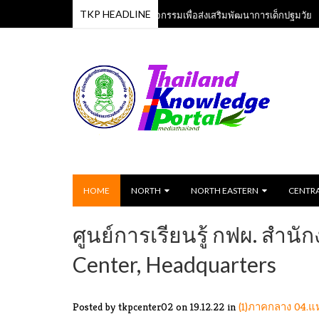
TKP HEADLINE
หลักสูตรเพลงและกิจกรรมเพื่อส่งเสริมพัฒนาการเด็กปฐมวัย
 Jun 2023
13 Jun 
HOME
NORTH
NORTH EASTERN
CENTR
ศูนย์การเรียนรู้ กฟผ. สำน
Center, Headquarters
Posted by tkpcenter02
on 19.12.22 in
(1)ภาคกลาง
04.แห