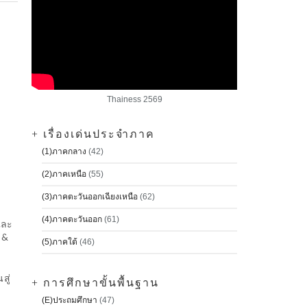
Thainess 2569
+ เรื่องเด่นประจำภาค
(1)ภาคกลาง
(42)
(2)ภาคเหนือ
(55)
(3)ภาคตะวันออกเฉียงเหนือ
(62)
(4)ภาคตะวันออก
(61)
และ
 &
(5)ภาคใต้
(46)
สู่
+ การศึกษาขั้นพื้นฐาน
(E)ประถมศึกษา
(47)