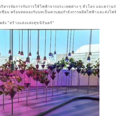
รบริหารจัดการกับการใช้ไฟฟ้าจากประเทศต่าง ๆ ทั่วโลก และความร
ซียน พร้อมทดลองรับบทเป็นควบคุมกำลังการผลิตไฟฟ้าและส่งไฟฟ
ัง “สร้างแสงแห่งสุขนิรันดร์”