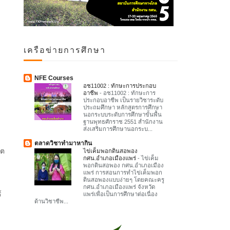
เครือข่ายการศึกษา
NFE Courses
อช11002 : ทักษะการประกอบ
อาชีพ
-
อช11002 : ทักษะการ
ประกอบอาชีพ เป็นรายวิชาระดับ
ประถมศึกษา หลักสูตรการศึกษา
นอกระบบระดับการศึกษาขั้นพื้น
ฐานพุทธศักราช 2551 สำนักงาน
ส่งเสริมการศึกษานอกระบ...
ตลาดวิชาทำมาหากิน
ิต
ไข่เค็มพอกดินสอพอง
กศน.อำเภอเมืองแพร่
-
ไข่เค็ม
พอกดินสอพอง กศน.อำเภอเมือง
ร
แพร่ การสอนการทำไข่เค็มพอก
ดินสอพองแบบง่ายๆ โดยคณะครู
กศน.อำเภอเมืองแพร่ จังหวัด
์
แพร่เพื่อเป็นการศึกษาต่อเนื่อง
ด้านวิชาชีพ...