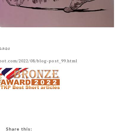
ฉลอง
pot.com/2022/08/blog-post_99.html
Share this: