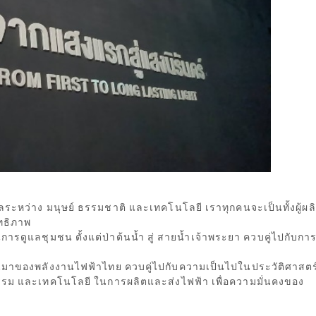
ุลระหว่าง มนุษย์ ธรรมชาติ และเทคโนโลยี เราทุกคนจะเป็นทั้งผู้ผล
ิทธิภาพ
ารดูแลชุมชน ตั้งแต่ป่าต้นน้ำ สู่ สายน้ำเจ้าพระยา ควบคู่ไปกับกา
็นมาของพลังงานไฟฟ้าไทย ควบคู่ไปกับความเป็นไปในประวัติศาสตร
กรรม และเทคโนโลยี ในการผลิตและส่งไฟฟ้า เพื่อความมั่นคงของ