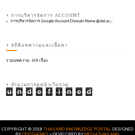
+ การบริหารจัดการ ACCOUNT
การบริหารจัดการ Google Account Domain Name @dei.ac...
+ สถิติบทความและเนื้อหา
รวมบทความ:
418 เรื่อง
+ จำนวนการดูหน้าเว็บรวม
u
n
d
e
f
i
n
e
d
COPYRIGHT © 2018
THAILAND KNOWLEDGE PORTAL.
DESIGNED
BY
ODDTHEMES
> DEVELOPED BY
MEDIATHAILAND