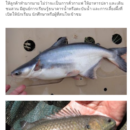
ให้ลูกค้าทำมากมาย ไม่ว่าจะเป็นการคั่วกาแฟ ให้อาหารปลา และเดิน
ชมสวน มีศูนย์การเรียนรู้ธนาคารน้ำหรือตะบันน้ำ และการเลี้ยงผึ้งที่
เปิดให้นักเรียน นักศึกษาหรือผู้ที่สนใจเข้าชม