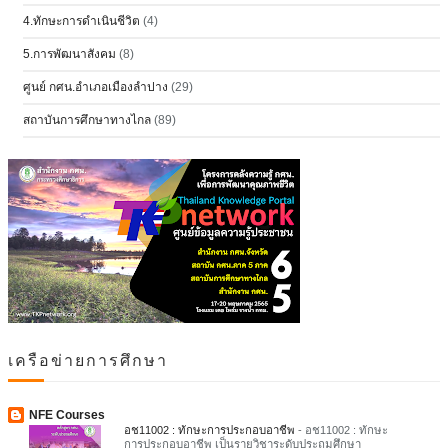
4.ทักษะการดำเนินชีวิต
(4)
5.การพัฒนาสังคม
(8)
ศูนย์ กศน.อำเภอเมืองลำปาง
(29)
สถาบันการศึกษาทางไกล
(89)
เครือข่ายการศึกษา
NFE Courses
อช11002 : ทักษะการประกอบอาชีพ
-
อช11002 : ทักษะ
การประกอบอาชีพ เป็นรายวิชาระดับประถมศึกษา