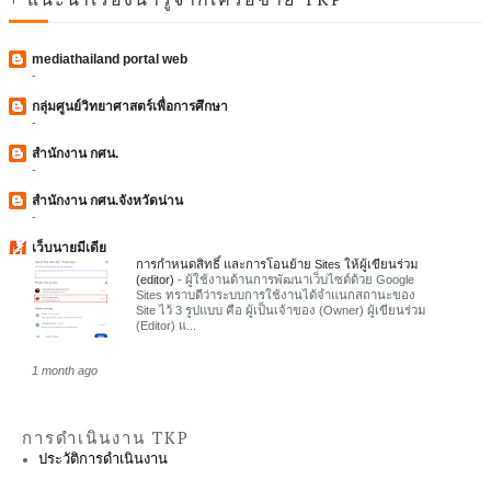
mediathailand portal web
-
กลุ่มศูนย์วิทยาศาสตร์เพื่อการศึกษา
-
สำนักงาน กศน.
-
สำนักงาน กศน.จังหวัดน่าน
-
เว็บนายมีเดีย
การกำหนดสิทธิ์ และการโอนย้าย Sites ให้ผู้เขียนร่วม
(editor)
-
ผู้ใช้งานด้านการพัฒนาเว็บไซต์ด้วย Google
Sites ทราบดีว่าระบบการใช้งานได้จำแนกสถานะของ
Site ไว้ 3 รูปแบบ คือ ผู้เป็นเจ้าของ (Owner) ผู้เขียนร่วม
(Editor) แ...
1 month ago
การดำเนินงาน TKP
ประวัติการดำเนินงาน