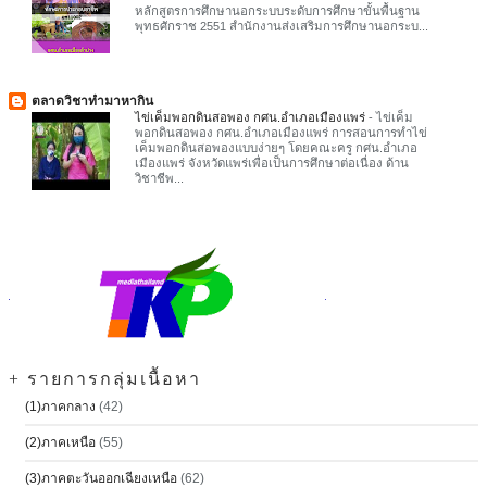
หลักสูตรการศึกษานอกระบบระดับการศึกษาขั้นพื้นฐาน
พุทธศักราช 2551 สำนักงานส่งเสริมการศึกษานอกระบ...
ตลาดวิชาทำมาหากิน
ไข่เค็มพอกดินสอพอง กศน.อำเภอเมืองแพร่
-
ไข่เค็ม
พอกดินสอพอง กศน.อำเภอเมืองแพร่ การสอนการทำไข่
เค็มพอกดินสอพองแบบง่ายๆ โดยคณะครู กศน.อำเภอ
เมืองแพร่ จังหวัดแพร่เพื่อเป็นการศึกษาต่อเนื่อง ด้าน
วิชาชีพ...
+ รายการกลุ่มเนื้อหา
(1)ภาคกลาง
(42)
(2)ภาคเหนือ
(55)
(3)ภาคตะวันออกเฉียงเหนือ
(62)