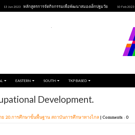
หลักสูตรการจัดกิจกรรมเพื่อพัฒนาสมองเด็กปฐมวัย
ขนมปั
n 2023
10 Feb 2023
AL
EASTERN
SOUTH
TKP BASED
upational Development.
ลาย
20.การศึกษาขั้นพื้นฐาน
สถาบันการศึกษาทางไกล
|
Comments : 0