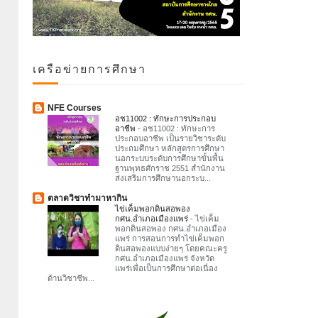
เครือข่ายการศึกษา
NFE Courses
อช11002 : ทักษะการประกอบ
อาชีพ
-
อช11002 : ทักษะการ
ประกอบอาชีพ เป็นรายวิชาระดับ
ประถมศึกษา หลักสูตรการศึกษา
นอกระบบระดับการศึกษาขั้นพื้น
ฐานพุทธศักราช 2551 สำนักงาน
ส่งเสริมการศึกษานอกระบ...
ตลาดวิชาทำมาหากิน
ไข่เค็มพอกดินสอพอง
กศน.อำเภอเมืองแพร่
-
ไข่เค็ม
พอกดินสอพอง กศน.อำเภอเมือง
แพร่ การสอนการทำไข่เค็มพอก
ดินสอพองแบบง่ายๆ โดยคณะครู
กศน.อำเภอเมืองแพร่ จังหวัด
แพร่เพื่อเป็นการศึกษาต่อเนื่อง
ด้านวิชาชีพ...