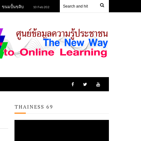
้นขลิบ
ข้าวหลามยายนิยม
ข้าวฮางกุดรัง
10 Feb 2023
10 Feb 2023
1
THAINESS 69