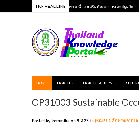
TKP HEADLINE
หลักสูตรเพลงและกิจกรรมเพื่อส่งเสริมพัฒนาการเด็กปฐมวัย
13 Jun 2023
13 Ju
HOME
NORTH
NORTH EASTERN
CENTR
OP31003 Sustainable Occ
Posted by kemmika
on 9.2.23 in
(E)มัธยมศึกษาตอนป