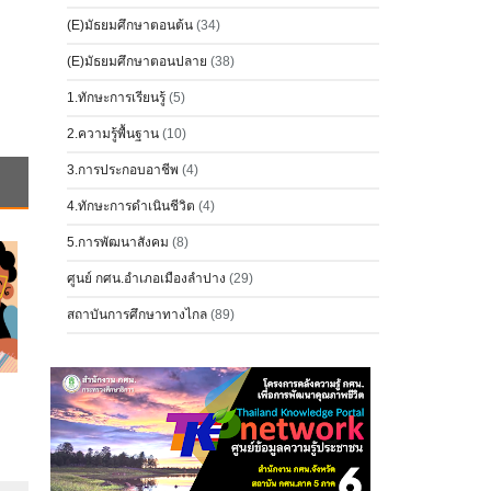
(E)มัธยมศึกษาตอนต้น
(34)
(E)มัธยมศึกษาตอนปลาย
(38)
1.ทักษะการเรียนรู้
(5)
2.ความรู้พื้นฐาน
(10)
3.การประกอบอาชีพ
(4)
4.ทักษะการดำเนินชีวิต
(4)
5.การพัฒนาสังคม
(8)
ศูนย์ กศน.อำเภอเมืองลำปาง
(29)
สถาบันการศึกษาทางไกล
(89)