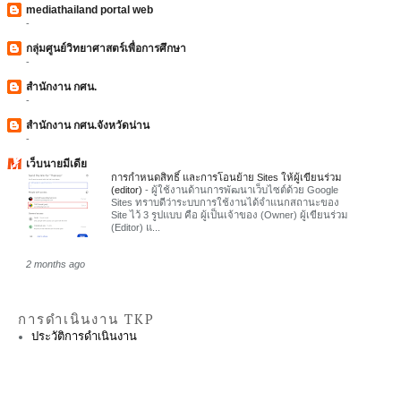
mediathailand portal web
-
กลุ่มศูนย์วิทยาศาสตร์เพื่อการศึกษา
-
สำนักงาน กศน.
-
สำนักงาน กศน.จังหวัดน่าน
-
เว็บนายมีเดีย
การกำหนดสิทธิ์ และการโอนย้าย Sites ให้ผู้เขียนร่วม
(editor)
-
ผู้ใช้งานด้านการพัฒนาเว็บไซต์ด้วย Google
Sites ทราบดีว่าระบบการใช้งานได้จำแนกสถานะของ
Site ไว้ 3 รูปแบบ คือ ผู้เป็นเจ้าของ (Owner) ผู้เขียนร่วม
(Editor) แ...
2 months ago
การดำเนินงาน TKP
ประวัติการดำเนินงาน