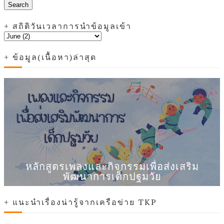
+ สถิติวันเวลาการนำข้อมูลเข้า
+ ข้อมูล(เนื้อหา)ล่าสุด
หลักสูตรเพลงและกิจกรรมเพื่อส่งเสริม
พัฒนาการเด็กปฐมวัย
+ แนะนำเรื่องน่ารู้จากเครือข่าย TKP