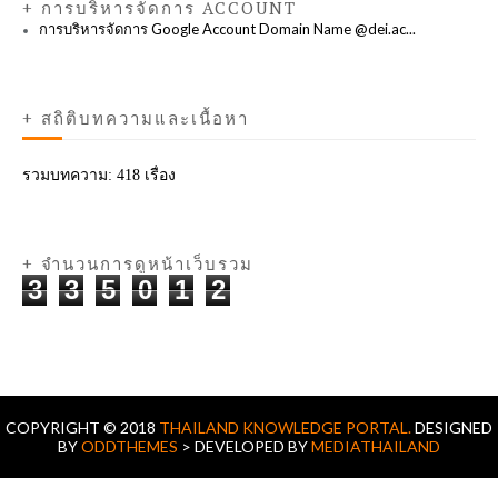
+ การบริหารจัดการ ACCOUNT
การบริหารจัดการ Google Account Domain Name @dei.ac...
+ สถิติบทความและเนื้อหา
รวมบทความ:
418 เรื่อง
+ จำนวนการดูหน้าเว็บรวม
3
3
5
0
1
2
COPYRIGHT © 2018
THAILAND KNOWLEDGE PORTAL.
DESIGNED
BY
ODDTHEMES
> DEVELOPED BY
MEDIATHAILAND