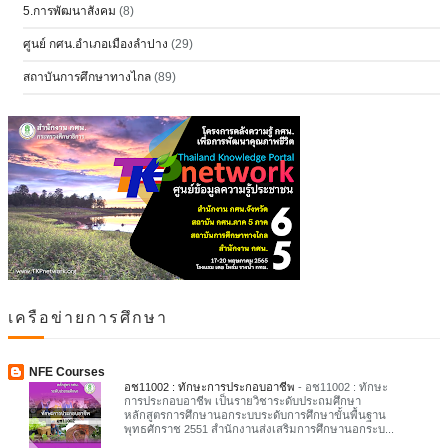
5.การพัฒนาสังคม
(8)
ศูนย์ กศน.อำเภอเมืองลำปาง
(29)
สถาบันการศึกษาทางไกล
(89)
เครือข่ายการศึกษา
NFE Courses
อช11002 : ทักษะการประกอบอาชีพ
-
อช11002 : ทักษะ
การประกอบอาชีพ เป็นรายวิชาระดับประถมศึกษา
หลักสูตรการศึกษานอกระบบระดับการศึกษาขั้นพื้นฐาน
พุทธศักราช 2551 สำนักงานส่งเสริมการศึกษานอกระบ...