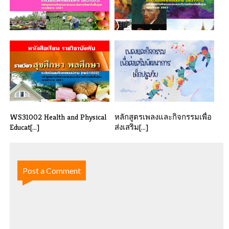
OP31003 Sustainable
WS31003 Art Education.
Occupational D[...]
WS31002 Health and Physical
หลักสูตรเพลงและกิจกรรมเพื่อ
Educat[...]
ส่งเสริม[...]
Post a Comment