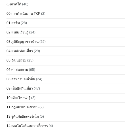
(5)ภาคใต้
(46)
00.การดำเนินงาน TKP
(2)
01.อาชีพ
(28)
02.แหล่งเรียนรู้
(24)
03.ภูมิปัญญาชาวบ้าน
(25)
04.แหล่งท่องเที่ยว
(29)
05.วัฒนธรรม
(25)
06.ศาสนสถาน
(65)
08.อาหารประจำถิ่น
(24)
09.เช็คอินกินเที่ยว
(47)
10.เมืองไทยน่ารู้
(2)
11.กฏหมายประชาชน
(2)
13.รู้ทันภัยอินเทอร์เน็ต
(5)
14.เทคโนโลยีและการสื่อสาร
(4)