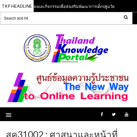
TKP HEADLINE
หลักสูตรเพลงและกิจกรรมเพื่อส่งเสริมพัฒนาการเด็กปฐมวัย
n 2023
13 Jun 2023
สค31002 : ศาสนาและหน้าที่