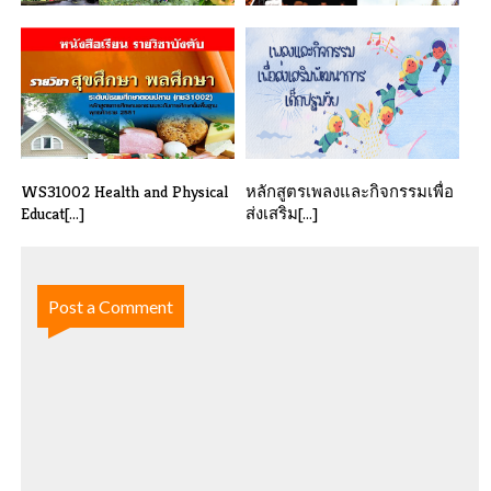
OP31003 Sustainable
WS31003 Art Education.
Occupational D[...]
WS31002 Health and Physical
หลักสูตรเพลงและกิจกรรมเพื่อ
Educat[...]
ส่งเสริม[...]
Post a Comment