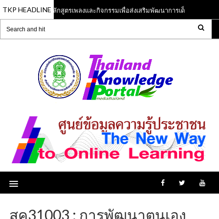
TKP HEADLINE
หลักสูตรเพลงและกิจกรรมเพื่อส่งเสริมพัฒนาการเด็กปฐมวัย
13 Jun 2023
1
สค31003 : การพัฒนาตนเอง