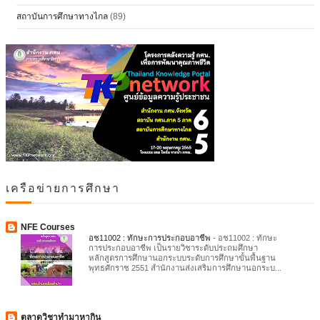
สถาบันการศึกษาทางไกล
(89)
เครือข่ายการศึกษา
NFE Courses
อช11002 : ทักษะการประกอบอาชีพ
-
อช11002 : ทักษะ
การประกอบอาชีพ เป็นรายวิชาระดับประถมศึกษา
หลักสูตรการศึกษานอกระบบระดับการศึกษาขั้นพื้นฐาน
พุทธศักราช 2551 สำนักงานส่งเสริมการศึกษานอกระบ...
ตลาดวิชาทำมาหากิน