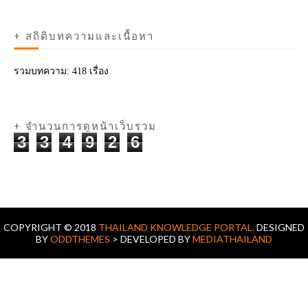
+ สถิติบทความและเนื้อหา
รวมบทความ:
418 เรื่อง
+ จำนวนการดูหน้าเว็บรวม
3
3
4
9
2
6
COPYRIGHT © 2018
THAILAND KNOWLEDGE PORTAL.
DESIGNED
BY
ODDTHEMES
> DEVELOPED BY
MEDIATHAILAND