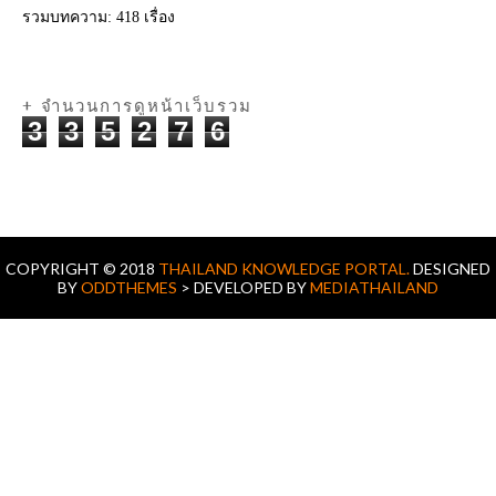
รวมบทความ:
418 เรื่อง
+ จำนวนการดูหน้าเว็บรวม
3
3
5
2
7
6
COPYRIGHT © 2018
THAILAND KNOWLEDGE PORTAL.
DESIGNED
BY
ODDTHEMES
> DEVELOPED BY
MEDIATHAILAND