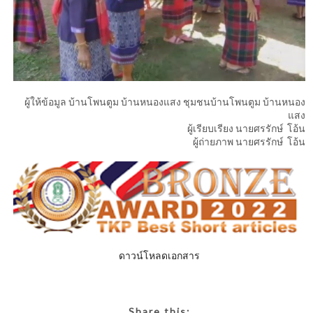
ผู้ให้ข้อมูล บ้านโพนตูม บ้านหนองแสง ชุมชนบ้านโพนตูม บ้านหนอง
แสง
ผู้เรียบเรียง นายศรรักษ์ โอ้น
ผู้ถ่ายภาพ นายศรรักษ์ โอ้น
ดาวน์โหลดเอกสาร
Share this: