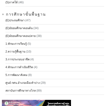
(5)ภาคใต้
(46)
+ การศึกษาขั้นพื้นฐาน
(E)ประถมศึกษา
(47)
(E)มัธยมศึกษาตอนต้น
(34)
(E)มัธยมศึกษาตอนปลาย
(38)
1.ทักษะการเรียนรู้
(5)
2.ความรู้พื้นฐาน
(10)
3.การประกอบอาชีพ
(4)
4.ทักษะการดำเนินชีวิต
(4)
5.การพัฒนาสังคม
(8)
ศูนย์ กศน.อำเภอเมืองลำปาง
(29)
สถาบันการศึกษาทางไกล
(89)