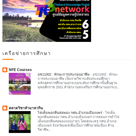
เครือข่ายการศึกษา
NFE Courses
อช11002 : ทักษะการประกอบอาชีพ
-
อช11002 : ทักษะ
การประกอบอาชีพ เป็นรายวิชาระดับประถมศึกษา
หลักสูตรการศึกษานอกระบบระดับการศึกษาขั้นพื้นฐาน
พุทธศักราช 2551 สำนักงานส่งเสริมการศึกษานอกระบ...
ตลาดวิชาทำมาหากิน
ไข่เค็มพอกดินสอพอง กศน.อำเภอเมืองแพร่
-
ไข่เค็ม
พอกดินสอพอง กศน.อำเภอเมืองแพร่ การสอนการทำไข่
เค็มพอกดินสอพองแบบง่ายๆ โดยคณะครู กศน.อำเภอ
เมืองแพร่ จังหวัดแพร่เพื่อเป็นการศึกษาต่อเนื่อง ด้าน
วิชาชีพ...