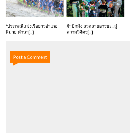
“ประเพณีแข่งเรือยาวอำเภอ
ผ้าปักม้ง ลวดลายอารยะ…สู่
พิมาย ตำนา[...]
ความวิจิตร[...]
Post a Comment