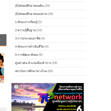
(E)มัธยมศึกษาตอนต้น
(34)
(E)มัธยมศึกษาตอนปลาย
(38)
1.ทักษะการเรียนรู้
(5)
2.ความรู้พื้นฐาน
(10)
3.การประกอบอาชีพ
(4)
4.ทักษะการดำเนินชีวิต
(4)
5.การพัฒนาสังคม
(8)
ศูนย์ กศน.อำเภอเมืองลำปาง
(29)
สถาบันการศึกษาทางไกล
(89)