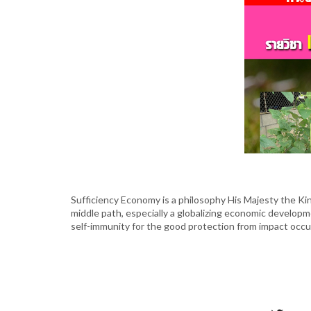
Sufficiency Economy is a philosophy His Majesty the Ki
middle path, especially a globalizing economic develop
self-immunity for the good protection from impact occur