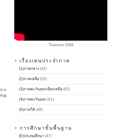
Thainess 2569
+ เรื่องเด่นประจำภาค
(1)ภาคกลาง
(42)
(2)ภาคเหนือ
(55)
in a
(3)ภาคตะวันออกเฉียงเหนือ
(62)
ving
(4)ภาคตะวันออก
(61)
(5)ภาคใต้
(46)
+ การศึกษาขั้นพื้นฐาน
(E)ประถมศึกษา
(47)