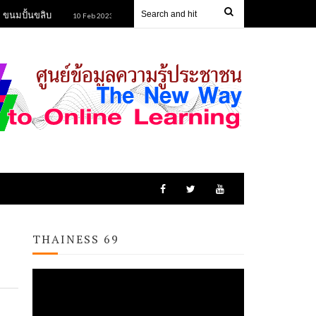
้นขลิบ
ข้าวหลามยายนิยม
ข้าวฮางกุดรัง
10 Feb 2023
10 Feb 2023
1
THAINESS 69