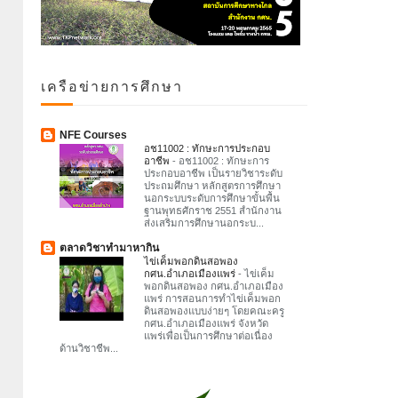
เครือข่ายการศึกษา
NFE Courses
อช11002 : ทักษะการประกอบ
อาชีพ
-
อช11002 : ทักษะการ
ประกอบอาชีพ เป็นรายวิชาระดับ
ประถมศึกษา หลักสูตรการศึกษา
นอกระบบระดับการศึกษาขั้นพื้น
ฐานพุทธศักราช 2551 สำนักงาน
ส่งเสริมการศึกษานอกระบ...
ตลาดวิชาทำมาหากิน
ไข่เค็มพอกดินสอพอง
กศน.อำเภอเมืองแพร่
-
ไข่เค็ม
พอกดินสอพอง กศน.อำเภอเมือง
แพร่ การสอนการทำไข่เค็มพอก
ดินสอพองแบบง่ายๆ โดยคณะครู
กศน.อำเภอเมืองแพร่ จังหวัด
แพร่เพื่อเป็นการศึกษาต่อเนื่อง
ด้านวิชาชีพ...