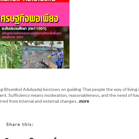
ng Bhumibol Adulyadej bestows on guiding Thai people the way of living 
ment. Sufficiency means moderation, reasonableness, and the need of ha
red from internal and external changes...
more
Share this: