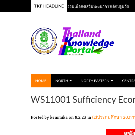
TKP HEADLINE
หลักสูตรเพลงและกิจกรรมเพื่อส่งเสริมพัฒนาการเด็กปฐมวัย
13 Jun 2023
13 Ju
HOME
NORTH
NORTH EASTERN
CENTR
WS11001 Sufficiency Eco
Posted by kemmika
on 8.2.23 in
(E)ประถมศึกษา
20.กา