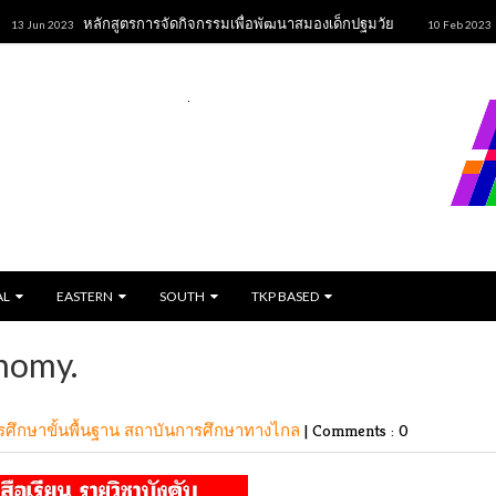
หลักสูตรการจัดกิจกรรมเพื่อพัฒนาสมองเด็กปฐมวัย
ขนมปั
n 2023
10 Feb 2023
AL
EASTERN
SOUTH
TKP BASED
nomy.
รศึกษาขั้นพื้นฐาน
สถาบันการศึกษาทางไกล
|
Comments : 0