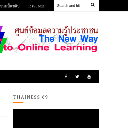
นขลิบ
ข้าวหลามยายนิยม
ข้าวฮางกุดรัง
10 Feb 2023
10 Feb 2023
13
THAINESS 69