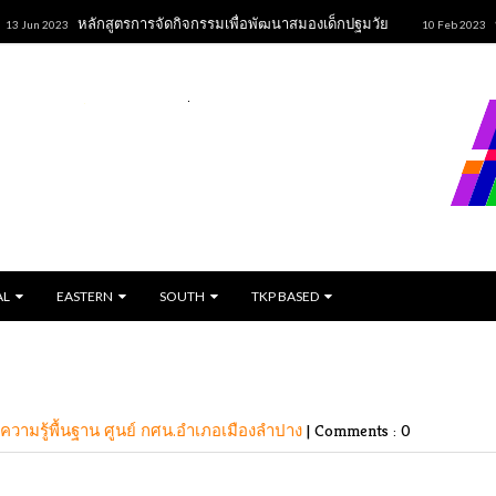
หลักสูตรการจัดกิจกรรมเพื่อพัฒนาสมองเด็กปฐมวัย
ขนมปั้
 2023
10 Feb 2023
AL
EASTERN
SOUTH
TKP BASED
.ความรู้พื้นฐาน
ศูนย์ กศน.อำเภอเมืองลำปาง
|
Comments : 0