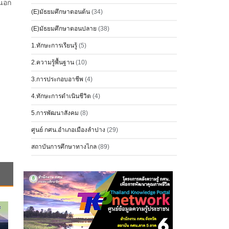
านอก
(E)มัธยมศึกษาตอนต้น
(34)
(E)มัธยมศึกษาตอนปลาย
(38)
1.ทักษะการเรียนรู้
(5)
2.ความรู้พื้นฐาน
(10)
3.การประกอบอาชีพ
(4)
4.ทักษะการดำเนินชีวิต
(4)
5.การพัฒนาสังคม
(8)
ศูนย์ กศน.อำเภอเมืองลำปาง
(29)
สถาบันการศึกษาทางไกล
(89)