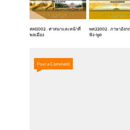
สค11002 : ศาสนาและหน้าที่
พต22002 : ภาษาอังก
พลเมือง
ฟัง-พูด
Post a Comment