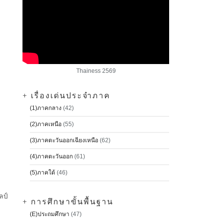
Thainess 2569
+ เรื่องเด่นประจำภาค
(1)ภาคกลาง
(42)
(2)ภาคเหนือ
(55)
(3)ภาคตะวันออกเฉียงเหนือ
(62)
(4)ภาคตะวันออก
(61)
(5)ภาคใต้
(46)
ลป์
+ การศึกษาขั้นพื้นฐาน
(E)ประถมศึกษา
(47)