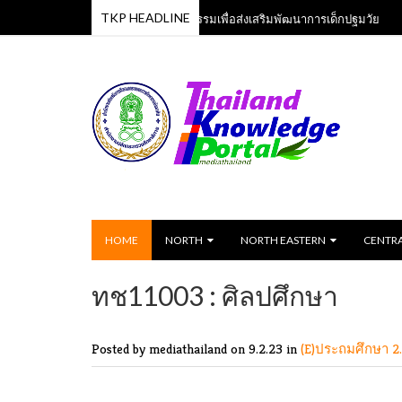
TKP HEADLINE
หลักสูตรเพลงและกิจกรรมเพื่อส่งเสริมพัฒนาการเด็กปฐมวัย
3 Jun 2023
13 Jun
HOME
NORTH
NORTH EASTERN
CENTR
ทช11003 : ศิลปศึกษา
Posted by mediathailand
on 9.2.23 in
(E)ประถมศึกษา
2