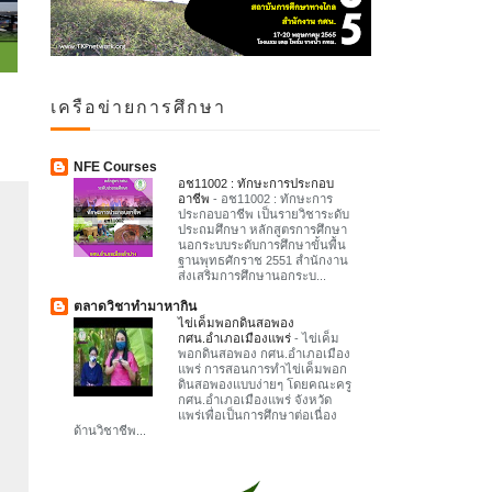
เครือข่ายการศึกษา
NFE Courses
อช11002 : ทักษะการประกอบ
อาชีพ
-
อช11002 : ทักษะการ
ประกอบอาชีพ เป็นรายวิชาระดับ
ประถมศึกษา หลักสูตรการศึกษา
นอกระบบระดับการศึกษาขั้นพื้น
ฐานพุทธศักราช 2551 สำนักงาน
ส่งเสริมการศึกษานอกระบ...
ตลาดวิชาทำมาหากิน
ไข่เค็มพอกดินสอพอง
กศน.อำเภอเมืองแพร่
-
ไข่เค็ม
พอกดินสอพอง กศน.อำเภอเมือง
แพร่ การสอนการทำไข่เค็มพอก
ดินสอพองแบบง่ายๆ โดยคณะครู
กศน.อำเภอเมืองแพร่ จังหวัด
แพร่เพื่อเป็นการศึกษาต่อเนื่อง
ด้านวิชาชีพ...